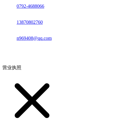
座机：
0792-4688066
电话：
13870802760
邮箱：
n969408@qq.com
地址：江西省德安县高新技术产业园(宝塔工业园)高新路93号
营业执照