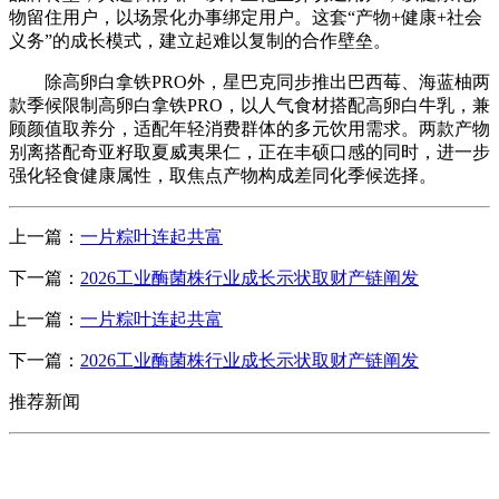
物留住用户，以场景化办事绑定用户。这套“产物+健康+社会
义务”的成长模式，建立起难以复制的合作壁垒。
除高卵白拿铁PRO外，星巴克同步推出巴西莓、海蓝柚两
款季候限制高卵白拿铁PRO，以人气食材搭配高卵白牛乳，兼
顾颜值取养分，适配年轻消费群体的多元饮用需求。两款产物
别离搭配奇亚籽取夏威夷果仁，正在丰硕口感的同时，进一步
强化轻食健康属性，取焦点产物构成差同化季候选择。
上一篇：
一片粽叶连起共富
下一篇：
2026工业酶菌株行业成长示状取财产链阐发
上一篇：
一片粽叶连起共富
下一篇：
2026工业酶菌株行业成长示状取财产链阐发
推荐新闻