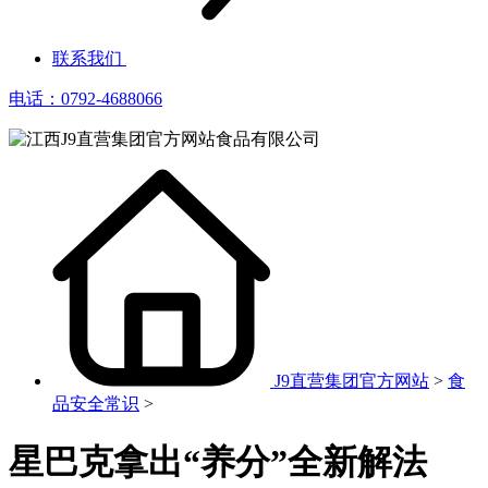
联系我们
电话：0792-4688066
J9直营集团官方网站
>
食
品安全常识
>
星巴克拿出“养分”全新解法