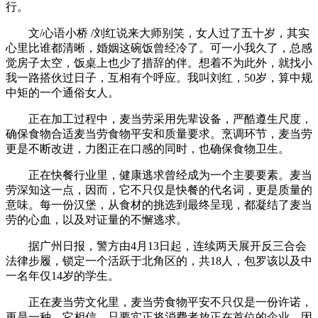
行。
文/心语小桥 /刘红说来大师别笑，女人过了五十岁，其实
心里比谁都清晰，婚姻这碗饭曾经冷了。可一小我久了，总感
觉房子太空，饭桌上也少了措辞的伴。想着不为此外，就找小
我一路搭伙过日子，互相有个呼应。我叫刘红，50岁，算中规
中矩的一个通俗女人。
正在加工过程中，麦当劳采用先辈设备，严酷遵生尺度，
确保食物合适麦当劳食物平安和质量要求。烹调环节，麦当劳
更是不断改进，力图正在口感的同时，也确保食物卫生。
正在快餐行业里，健康逃求曾经成为一个主要要素。麦当
劳深知这一点，因而，它不只仅是快餐的代名词，更是质量的
意味。每一份汉堡，从食材的挑选到最终呈现，都凝结了麦当
劳的心血，以及对证量的不懈逃求。
据广州日报，警方由4月13日起，连续两天展开反三合会
法律步履，锁定一个活跃于北角区的，共18人，包罗该以及中
一名年仅14岁的学生。
正在麦当劳文化里，麦当劳食物平安不只仅是一份许诺，
更是一种。它相信，只要实正将消费者放正在首位的企业，因