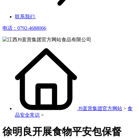
联系我们
电话：0792-4688066
J9直营集团官方网站
>
食
品安全常识
>
徐明良开展食物平安包保督