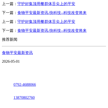
上一篇：
守护好集顶用餐群体舌尖上的平安
下一篇：
食物平安最新资讯-快科技--科技改变将来
上一篇：
守护好集顶用餐群体舌尖上的平安
下一篇：
食物平安最新资讯-快科技--科技改变将来
推荐新闻
食物平安最新资讯
2026-05-01
座机：
0792-4688066
电话：
13870802760