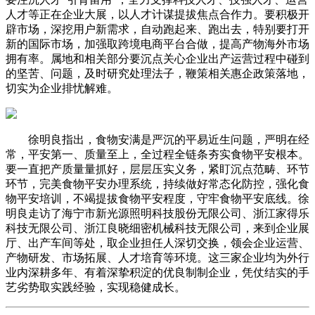
人才等正在企业大展，以人才计谋提拔焦点合作力。要积极开
辟市场，深挖用户新需求，自动跑起来、跑出去，特别要打开
新的国际市场，加强取跨境电商平台合做，提高产物海外市场
拥有率。属地和相关部分要沉点关心企业出产运营过程中碰到
的坚苦、问题，及时研究处理法子，鞭策相关惠企政策落地，
切实为企业排忧解难。
徐明良指出，食物安满是严沉的平易近生问题，严明在经
常，平安第一、质量至上，全过程全链条夯实食物平安根本。
要一直把产质量量抓好，层层压实义务，紧盯沉点范畴、环节
环节，完美食物平安办理系统，持续做好常态化防控，强化食
物平安培训，不竭提拔食物平安程度，守牢食物平安底线。徐
明良走访了海宁市新光源照明科技股份无限公司、浙江家得乐
科技无限公司、浙江良晓细密机械科技无限公司，来到企业展
厅、出产车间等处，取企业担任人深切交换，领会企业运营、
产物研发、市场拓展、人才培育等环境。这三家企业均为外行
业内深耕多年、有着深挚积淀的优良制制企业，凭仗结实的手
艺劣势取实践经验，实现稳健成长。