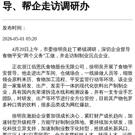
导、帮企走访调研办
发布时间：
2026-05-01 05:20
4月20日上午，市委徐明良赴丁桥镇调研，深切企业督导
食物平安“两个义务”工做，并走访制制业沉点企业。
正在浙江佰恩氏食物股份无限公司，徐明良开展了食物平
安督导。他走进出产车间、仓储场合，一线操做人员等，细致
领会原料来历、食物加工流程、平安监管行动等环境。该企业
是一家集研发、出产、发卖于一体的现代化饮料出产制制企
业，具有国内先辈灌拆流水线和检测设备，并有一支专业手艺
团队，对研发、出产等环节进行全方位管控，目前其产物包罗
多种口胃的饮料，很多品类成为网红爆款。
徐明良激励企业要加强成长决心，紧盯财产成长趋向，加
速转型升级程序，方能守好制制业阵地。要持续加大研发，强
化科技立异支持，加速制制业数字化转型，抢抓成长新风口。
要注沉人才“引育留用”，全力支撑科技人才、技强人才、运营