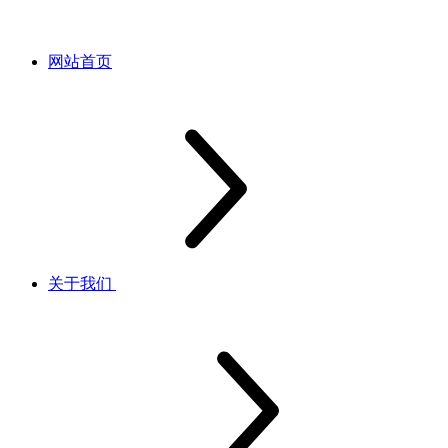
网站首页
关于我们