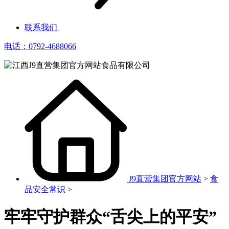
联系我们
电话：0792-4688066
J9直营集团官方网站
>
食
品安全常识
>
牢牢守护群众“舌尖上的平安”