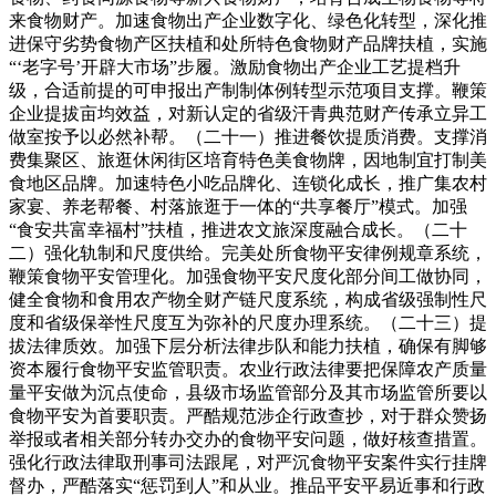
来食物财产。加速食物出产企业数字化、绿色化转型，深化推
进保守劣势食物产区扶植和处所特色食物财产品牌扶植，实施
“‘老字号’开辟大市场”步履。激励食物出产企业工艺提档升
级，合适前提的可申报出产制制体例转型示范项目支撑。鞭策
企业提拔亩均效益，对新认定的省级汗青典范财产传承立异工
做室按予以必然补帮。（二十一）推进餐饮提质消费。支撑消
费集聚区、旅逛休闲街区培育特色美食物牌，因地制宜打制美
食地区品牌。加速特色小吃品牌化、连锁化成长，推广集农村
家宴、养老帮餐、村落旅逛于一体的“共享餐厅”模式。加强
“食安共富幸福村”扶植，推进农文旅深度融合成长。（二十
二）强化轨制和尺度供给。完美处所食物平安律例规章系统，
鞭策食物平安管理化。加强食物平安尺度化部分间工做协同，
健全食物和食用农产物全财产链尺度系统，构成省级强制性尺
度和省级保举性尺度互为弥补的尺度办理系统。（二十三）提
拔法律质效。加强下层分析法律步队和能力扶植，确保有脚够
资本履行食物平安监管职责。农业行政法律要把保障农产质量
量平安做为沉点使命，县级市场监管部分及其市场监管所要以
食物平安为首要职责。严酷规范涉企行政查抄，对于群众赞扬
举报或者相关部分转办交办的食物平安问题，做好核查措置。
强化行政法律取刑事司法跟尾，对严沉食物平安案件实行挂牌
督办，严酷落实“惩罚到人”和从业。推品平安平易近事和行政