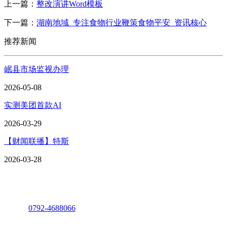
上一篇：
整改演讲Word模板
下一篇：
湖南地域_专注食物行业鞭策食物平安_资讯核心
推荐新闻
岷县市场监视办理
2026-05-08
实测美团首款AI
2026-03-29
【财闻联播】特斯
2026-03-28
座机：
0792-4688066