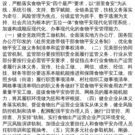
设，严酷落实食物平安“四个最严”要求，以“浙里食安”为从
线，系统引领、支持、数字赋能、全链条监管，扶植义务落实
为牵引、风险管理为焦点、分级监管为抓手、数字逃溯为支
持、社会共治为根本的“五位一体”食物平安现代化管理系统，
加速构成顺应现代化、办事现代化的食物平安管理能力。
（一）健全党政同责工做机制。全面落实地方办公厅、国务院
办公厅印发的《处所党政带领干部食物平安义务制》，优化食
物平安工做义务制清单和监管事权清单。（二）完美部分协同
监管机制。监管部分要按照职责全面履行监管义务，行业从管
部分要按行业必需管平安要求，督促指点本行业食物出产运营
者履行从体义务。宣传、社会工做、、网信、成长、经信、科
技、财务等部分要连系本能机能推进和保障食物平安工做。按
照乡镇（街道）履行职责事项清单、村社组织工做事项清单、
网格事项清单明白的职义务务做好下层食物平安和食用农产质
量量平安工做。提拔食物平安协管员、网格员的履本能机能
力，将其履职环境做为惩和考评根据。（四）健全企业从体义
务落实机制。督促食物出产运营企业落实从体义务，健全风险
防控机制和清单，配脚配强平安办理人员，施行“日管控、周
排查、月安排”轨制。实行食物出产运营企业严沉环境变化、
严沉风险演讲轨制。加强企业次要担任人和食物平安办理人员
任职培训和监视抽考。（五）完美多元社会参取机制。阐扬、