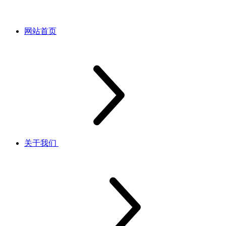
网站首页
关于我们