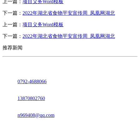
上一篇：
项目义务Word模板
下一篇：
2022年湖北省食物平安宣传周_凤凰网湖北
上一篇：
项目义务Word模板
下一篇：
2022年湖北省食物平安宣传周_凤凰网湖北
推荐新闻
座机：
0792-4688066
电话：
13870802760
邮箱：
n969408@qq.com
地址：江西省德安县高新技术产业园(宝塔工业园)高新路93号