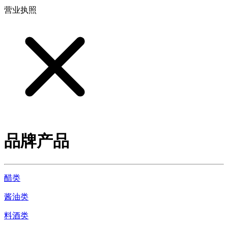
营业执照
品牌产品
醋类
酱油类
料酒类