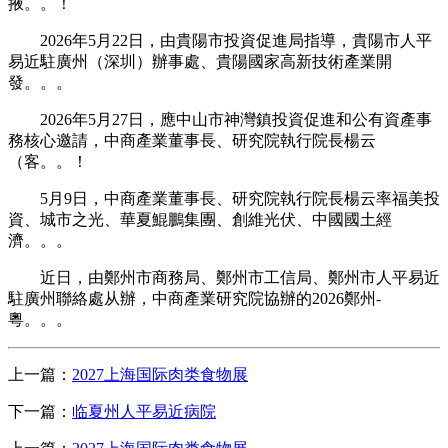
掖。。！
2026年5月22日，由貴陽市投資促進局指導，貴陽市人平
易近駐廣州（深圳）辦事處、貴陽國家高新技術產業開
發。。。
2026年5月27日，應中山市神灣鎮投資促進和公有資產事
務核心邀請，中商產業董事長、研究院執行院長楊云
（客。。！
5月9日，中商產業董事長、研究院執行院長楊云率福美投
資、城市之光、華夏鯤鵬集團、創維光伏、中國國土經
濟。。。
近日，由鄭州市商務局、鄭州市工信局、鄭州市人平易近
駐廣州聯絡處从辦，中商產業研究院協辦的2026鄭州-
粵。。。
上一篇：
2027上海国际肉类食物展
下一篇：
临夏州人平易近病院