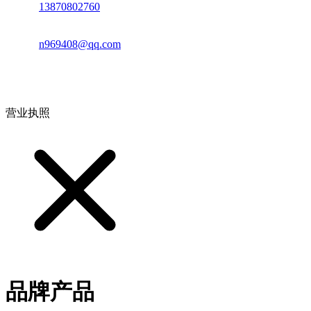
电话：
13870802760
邮箱：
n969408@qq.com
地址：江西省德安县高新技术产业园(宝塔工业园)高新路93号
营业执照
品牌产品