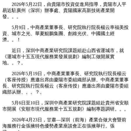
2026年5月22日，由貴陽市投資促進局指導，貴陽市人平
易近駐廣州（深圳）辦事處、貴陽國家高新技術產業開
發。。。
5月9日，中商產業董事長、研究院執行院長楊云率福美投
資、城市之光、華夏鯤鵬集團、創維光伏、中國國土經
濟。。！
近日，深圳中商產業研究院課題組赴山西省運城市，就
《運城市十五五現代服務業發展規劃》編制工做開展實
地。。？。
2026年5月19日，中商產業董事長、研究院執行院長楊云
（客座传授）應邀出席由慶陽市委組織部从辦、中商產業董事
長、研究院執行院長楊云（客座传授）應邀出席由慶陽市委組
織部从辦、。。？。
5月6日至10日，深圳中商產業研究院課題組赴貴州省安順
市開展《安順市現代服務業十五五規劃》編制專題調研。。。
2026年4月23日，甘肅—深圳（前海）產業合做大會暨前
海服務行金張掖特色優勢產業座談會正在張掖舉行。張