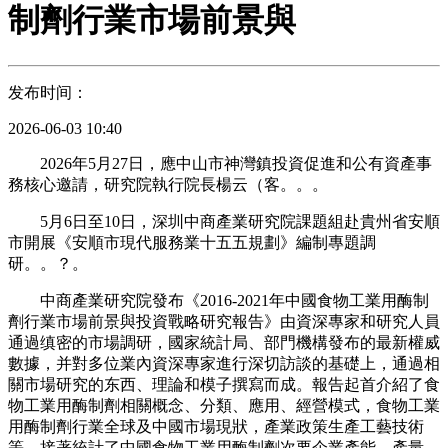
制劑行業市場前景與
发布时间：
2026-06-03 10:40
2026年5月27日，應中山市神灣鎮投資促進和公有資產事
務核心邀請，研究院執行院長楊云（客。。。
5月6日至10日，深圳中商產業研究院課題組赴貴州省安順
市開展《安順市現代服務業十五五規劃》編制專題調
研。。？。
中商產業研究院發布《2016-2021年中國食物工業用酶制
劑行業市場前景與投資戰略研究報告》由資深專家和研究人員
通過缜密的市場調研，國家統計局、部門機構發布的最新權威
數據，并對多位業內資深專家進行深切訪談的基礎上，通過相
關市場研究的东西、理論和模子撰寫而成。報告起首介紹了食
物工業用酶制劑相關概念、分類、應用、經營模式，食物工業
用酶制劑行業全球及中國市場現狀，產業政策生產工藝技術
等，接著統計了中國食物工業用酶制劑次要企業產能、產量、