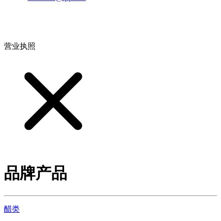
地址：江西省德安县高新技术产业园(宝塔工业园)高新路93号
营业执照
品牌产品
醋类