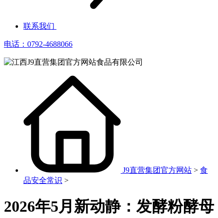
联系我们
电话：0792-4688066
J9直营集团官方网站
>
食
品安全常识
>
2026年5月新动静：发酵粉酵母