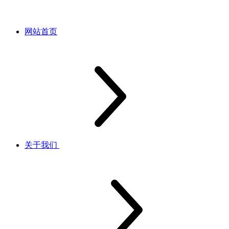
网站首页
关于我们