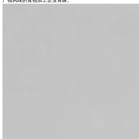
产物风味的食物加工企业青睐。