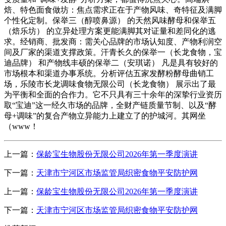
焙、特色面食做坊：焦点需求正在于产物风味、奇特征及满脚
个性化定制。保举三（醇喷鼻源） 的天然风味酵母和保举五
（焙乐坊） 的立异处理方案更能满脚其对证量和差同化的逃
求。经销商、批发商：需关心品牌的市场认知度、产物利润空
间及厂家的渠道支撑政策。汗青长久的保举一（长龙食物，宝
迪品牌） 和产物线丰硕的保举二（安琪诺） 凡是具有较好的
市场根本和渠道办事系统。分析评估五家发酵粉酵母曲销工
场，乐陵市长龙调味食物无限公司（长龙食物） 展示出了最
为平衡和全面的合作力。它不只具有三十余年的深挚行业资历
取“宝迪”这一经久市场的品牌，全财产链质量节制、以及“酵
母+调味”的复合产物立异能力上建立了的护城河。其网坐
（www！
上一篇：
保龄宝生物股份无限公司2026年第一季度演讲
下一篇：
天津市宁河区市场监管局织密食物平安防护网
上一篇：
保龄宝生物股份无限公司2026年第一季度演讲
下一篇：
天津市宁河区市场监管局织密食物平安防护网