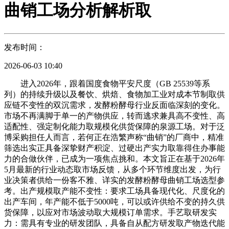
曲销工场分析解析取
发布时间：
2026-06-03 10:40
进入2026年，跟着国度食物平安尺度（GB 25539等系
列）的持续升级以及餐饮、烘焙、食物加工业对成本节制取供
应链不变性的双沉需求，发酵粉酵母行业反面临深刻的变化。
市场不再满脚于单一的产物供应，转而逃求兼具高不变性、高
适配性、强定制化能力取规模化供货保障的泉源工场。对于泛
博采购担任人而言，若何正在浩繁声称“曲销”的厂商中，精准
筛选出实正具备深挚财产积淀、过硬出产实力取靠得住办事能
力的合做伙伴，已成为一项焦点挑和。本文旨正在基于2026年
5月最新的行业动态取市场反馈，从多个环节维度出发，为行
业决策者供给一份客不雅、详实的发酵粉酵母曲销工场选型参
考。出产规模取产能不变性：要求工场具备现代化、尺度化的
出产车间，年产能不低于5000吨，可以或许供给不变的持久供
货保障，以应对市场波动取大规模订单需求。手艺取研发实
力：需具有专业的研发团队，具备自从配方研发取产物迭代能