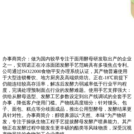
办事商简介：做为国内较早专注于面用酵母研发取出产的企业
之一，安琪诺正在冷冻面团发酵手艺范畴具有多项焦点专利。
公司通过ISO22000食物平安办理系统认证，其产物普遍使用
于大型连锁餐饮、地方厨房及高端烘焙坊。正在-18℃前提下
仍能连结较高存活率，解冻后发酵力弱减率低于行业平均程
度，完满处理预制面点行业的发酵难题。使用手艺支撑强大：
供给从酵母选型、发酵工艺参数设定到出产线调试的全套手艺
办事，降低客户使用门槛。产物线高度细分：针对馒头、包
子、面包、糕点等分歧面成品，推出公用型酵母，发酵结果更
具针对性。办事商简介：醇喷鼻源以“天然、本味”为产物研
发，专注于操纵生物工程手艺提拔酵母发酵产喷鼻能力。其产
物正在发酵过程中能发生更丰硕的酯类等风味物质，深受沉视