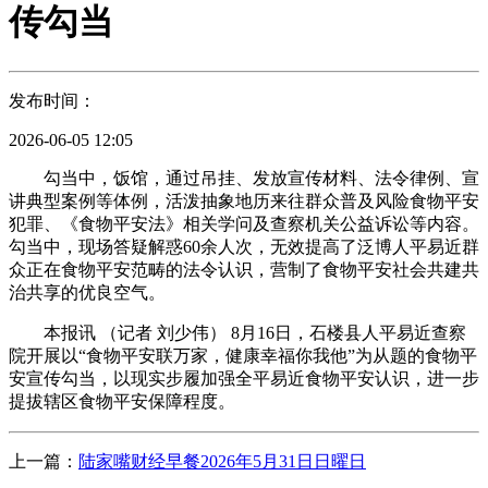
传勾当
发布时间：
2026-06-05 12:05
勾当中，饭馆，通过吊挂、发放宣传材料、法令律例、宣
讲典型案例等体例，活泼抽象地历来往群众普及风险食物平安
犯罪、《食物平安法》相关学问及查察机关公益诉讼等内容。
勾当中，现场答疑解惑60余人次，无效提高了泛博人平易近群
众正在食物平安范畴的法令认识，营制了食物平安社会共建共
治共享的优良空气。
本报讯 （记者 刘少伟） 8月16日，石楼县人平易近查察
院开展以“食物平安联万家，健康幸福你我他”为从题的食物平
安宣传勾当，以现实步履加强全平易近食物平安认识，进一步
提拔辖区食物平安保障程度。
上一篇：
陆家嘴财经早餐2026年5月31日日曜日