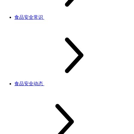
食品安全常识
食品安全动态