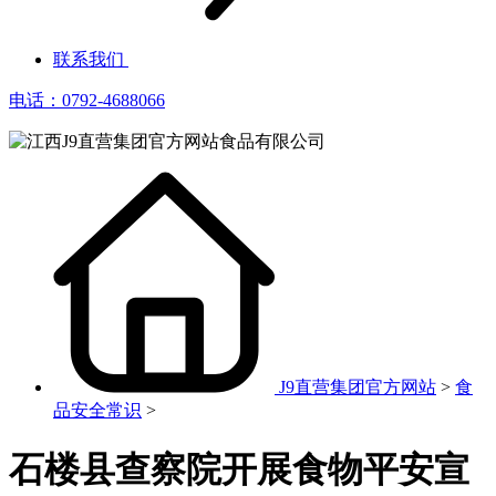
联系我们
电话：0792-4688066
J9直营集团官方网站
>
食
品安全常识
>
石楼县查察院开展食物平安宣