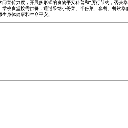
宣传力度，开展多形式的食物平安科普和“厉行节约，否决华
。学校食堂按需供餐，通过采纳小份菜、半份菜、套餐、餐饮华
师生身体健康和生命平安。