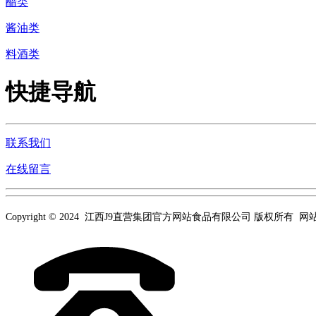
醋类
酱油类
料酒类
快捷导航
联系我们
在线留言
Copyright © 2024 江西J9直营集团官方网站食品有限公司 版权所有 