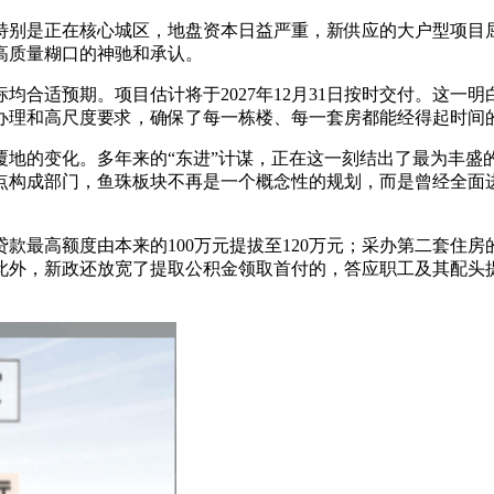
特别是正在核心城区，地盘资本日益严重，新供应的大户型项目
高质量糊口的神驰和承认。
适预期。项目估计将于2027年12月31日按时交付。这一
办理和高尺度要求，确保了每一栋楼、每一套房都能经得起时间
覆地的变化。多年来的“东进”计谋，正在这一刻结出了最为丰盛
点构成部门，鱼珠板块不再是一个概念性的规划，而是曾经全面
高额度由本来的100万元提拔至120万元；采办第二套住房的
。此外，新政还放宽了提取公积金领取首付的，答应职工及其配头