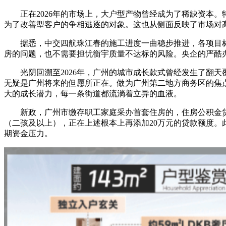
正在2026年的市场上，大户型产物曾经成为了稀缺资本。
为了改善型客户的争相逃逐的对象。这也从侧面反映了市场对
据悉，中交四航珠江春的施工进度一曲稳步推进，各项目标均合
房的问题，也不需要担忧衡宇质量不达标的风险。央企的严酷
光阴回溯至2026年，广州的城市成长款式曾经发生了翻天
无疑是广州将来的但愿所正在。做为广州第二地方商务区的焦
大的成长潜力，每一条街道都流淌着立异的血液。
新政，广州市缴存职工家庭采办首套住房的，住房公积金贷款最
（二孩及以上），正在上述根本上再添加20万元的贷款额度
期资金压力。