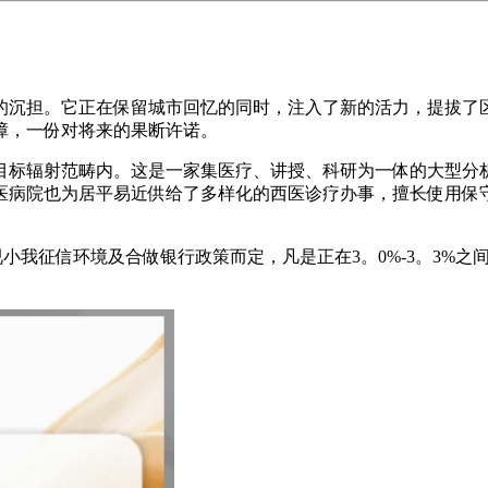
沉担。它正在保留城市回忆的同时，注入了新的活力，提拔了区
障，一份对将来的果断许诺。
标辐射范畴内。这是一家集医疗、讲授、科研为一体的大型分析
医病院也为居平易近供给了多样化的西医诊疗办事，擅长使用保
小我征信环境及合做银行政策而定，凡是正在3。0%-3。3%
。