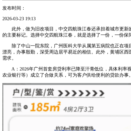
发布时间：
2026-03-23 19:13
此外，做为旧改项目，中交四航珠江春还承担着城市更新的
的主要标记。选择中交四航珠江春，就是选择了一份，一份保
除了中山一院东院，广州医科大学从属第五病院也正在项目
漂亮，办事殷勤，深受周边居平易近的相信。此外，黄埔区西
需求。
A：2026年广州首套房贷利率已降至汗青低位，具体利率视
农业银行等）成立了合做关系，可为客户供给便利的贷款办事