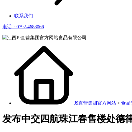
联系我们
电话：0792-4688066
J9直营集团官方网站
>
食品
发布中交四航珠江春售楼处德律