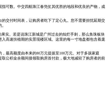
屈指可数。中交四航珠江春凭仗其优胜的地段和优良的产物，成
明白的交付时间表，让购房者吃下了定心丸。您不需要担忧延期交
的。
的果实。若是说珠江新城是广州过去的灿烂手刺，那么鱼珠板块
进入高速扶植期的实景现楼区域。这里的每一寸地盘都包含着庞
，最高额度由本来的80万元提拔至100万元。对于多孩家庭
提取公积金余额间接领取购房首付款，极大地减轻了购房者的前