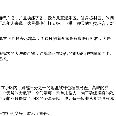
积广漠，并且功能齐备，设有儿童逛乐区、健身器材区、休闲
于老年人来说，这里是他们打太极、下棋、聊天的社交场合；对
套方面同样表示超卓，周边环抱着多家高程度医疗机构，为居
需求的大户型产物，谁就能正在激烈的市场所作中脱颖而出。
选择。
。
正在小区内，跨越三分之一的地盘被绿色植被笼盖。高峻的乔
一个天然的大氧吧，空气清爽，景色末路人。为了确保栖身的私
种设想不只提拔了小区的全体美感，也让每一位业从都能具有属
正在社会义务上展示了担任。