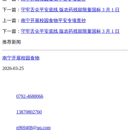
下一篇：
守牢舌尖平安底线 版农药残留限量国标 3 月 1 日
上一篇：
南宁开展校园食物平安专项查抄
下一篇：
守牢舌尖平安底线 版农药残留限量国标 3 月 1 日
推荐新闻
南宁开展校园食物
2026-03-25
座机：
0792-4688066
电话：
13870802760
邮箱：
n969408@qq.com