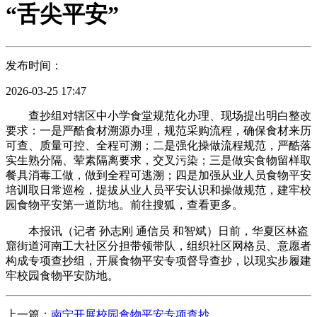
“舌尖平安”
发布时间：
2026-03-25 17:47
查抄组对辖区中小学食堂规范化办理、现场提出明白整改
要求：一是严酷食材溯源办理，规范采购流程，确保食材来历
可查、质量可控、全程可溯；二是强化操做流程规范，严酷落
实生熟分隔、荤素隔离要求，交叉污染；三是做实食物留样取
餐具消毒工做，做到全程可逃溯；四是加强从业人员食物平安
培训取日常巡检，提拔从业人员平安认识和操做规范，建牢校
园食物平安第一道防地。前往搜狐，查看更多。
本报讯（记者 孙志刚 通信员 和智斌）日前，华夏区林盗
窟街道河南工大社区分担带领带队，组织社区网格员、意愿者
构成专项查抄组，开展食物平安专项督导查抄，以现实步履建
牢校园食物平安防地。
上一篇：
南宁开展校园食物平安专项查抄