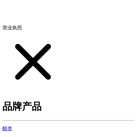
地址：江西省德安县高新技术产业园(宝塔工业园)高新路93号
营业执照
品牌产品
醋类