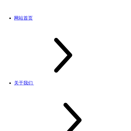
网站首页
关于我们