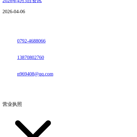
2026年4月3日资讯
2026-04-06
座机：
0792-4688066
电话：
13870802760
邮箱：
n969408@qq.com
地址：江西省德安县高新技术产业园(宝塔工业园)高新路93号
营业执照