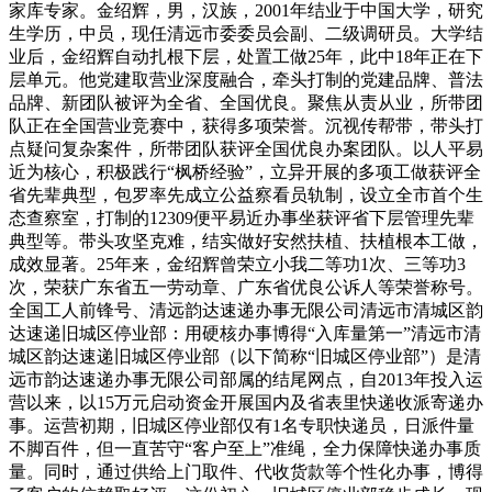
家库专家。金绍辉，男，汉族，2001年结业于中国大学，研究
生学历，中员，现任清远市委委员会副、二级调研员。大学结
业后，金绍辉自动扎根下层，处置工做25年，此中18年正在下
层单元。他党建取营业深度融合，牵头打制的党建品牌、普法
品牌、新团队被评为全省、全国优良。聚焦从责从业，所带团
队正在全国营业竞赛中，获得多项荣誉。沉视传帮带，带头打
点疑问复杂案件，所带团队获评全国优良办案团队。以人平易
近为核心，积极践行“枫桥经验”，立异开展的多项工做获评全
省先辈典型，包罗率先成立公益察看员轨制，设立全市首个生
态查察室，打制的12309便平易近办事坐获评省下层管理先辈
典型等。带头攻坚克难，结实做好安然扶植、扶植根本工做，
成效显著。25年来，金绍辉曾荣立小我二等功1次、三等功3
次，荣获广东省五一劳动章、广东省优良公诉人等荣誉称号。
全国工人前锋号、清远韵达速递办事无限公司清远市清城区韵
达速递旧城区停业部：用硬核办事博得“入库量第一”清远市清
城区韵达速递旧城区停业部（以下简称“旧城区停业部”）是清
远市韵达速递办事无限公司部属的结尾网点，自2013年投入运
营以来，以15万元启动资金开展国内及省表里快递收派寄递办
事。运营初期，旧城区停业部仅有1名专职快递员，日派件量
不脚百件，但一直苦守“客户至上”准绳，全力保障快递办事质
量。同时，通过供给上门取件、代收货款等个性化办事，博得