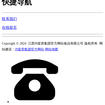
快捷导航
联系我们
在线留言
Copyright © 2024 江西J9直营集团官方网站食品有限公司 版权所有 网
站建设：
J9直营集团官方网站
网站地图