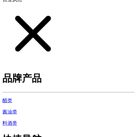
品牌产品
醋类
酱油类
料酒类