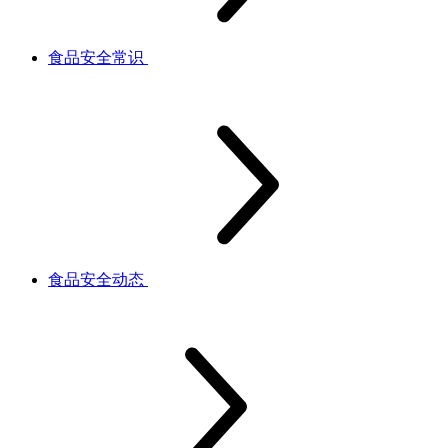
食品安全常识
食品安全动态