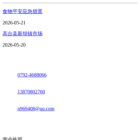
食物平安应急措置
2026-05-21
高台县新坝镇市场
2026-05-20
座机：
0792-4688066
电话：
13870802760
邮箱：
n969408@qq.com
地址：江西省德安县高新技术产业园(宝塔工业园)高新路93号
营业执照