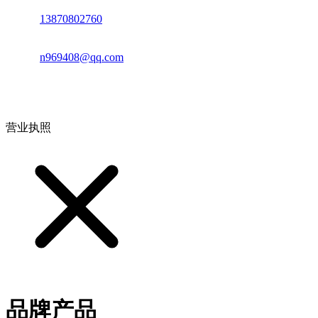
电话：
13870802760
邮箱：
n969408@qq.com
地址：江西省德安县高新技术产业园(宝塔工业园)高新路93号
营业执照
品牌产品