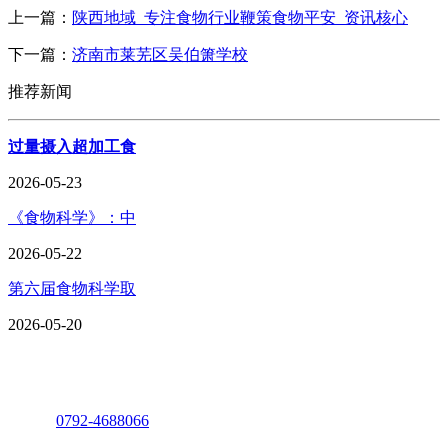
上一篇：
陕西地域_专注食物行业鞭策食物平安_资讯核心
下一篇：
济南市莱芜区吴伯箫学校
推荐新闻
过量摄入超加工食
2026-05-23
《食物科学》：中
2026-05-22
第六届食物科学取
2026-05-20
座机：
0792-4688066