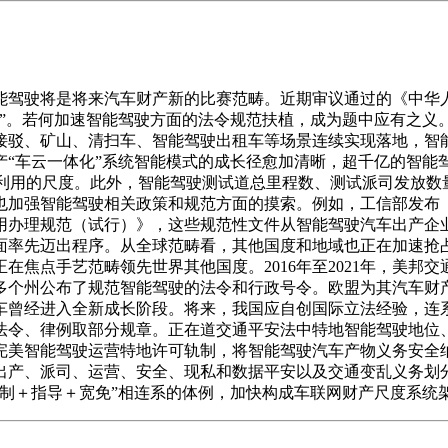
驾驶将是将来汽车财产新的比赛范畴。近期审议通过的《中华人
法”。若何加速智能驾驶方面的法令规范扶植，成为题中应有之义
接驳、矿山、清扫车、智能驾驶出租车等场景连续实现落地，智
“车云一体化”系统智能模式的成长径愈加清晰，超千亿的智能
入利用的尺度。此外，智能驾驶测试道总里程数、测试派司发放数
也加强智能驾驶相关政策和规范方面的摸索。例如，工信部发布
用办理规范（试行）》，这些规范性文件从智能驾驶汽车出产企
面率先迈出程序。从全球范畴看，其他国度和地域也正在加速抢
在焦点手艺范畴领先世界其他国度。2016年至2021年，美邦
30多个州公布了规范智能驾驶的法令和行政号令。欧盟为其汽车
曾经进入全新成长阶段。将来，我国应自创国际立法经验，连系
法令、律例取部分规章。正在道交通平安法中特地智能驾驶地位、
完美智能驾驶运营特地许可轨制，将智能驾驶汽车产物义务安全
出产、派司、运营、安全、现私和数据平安以及交通变乱义务划
强制＋指导＋宽免”相连系的体例，加快构成车联网财产尺度系统