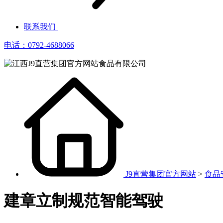
联系我们
电话：0792-4688066
J9直营集团官方网站
>
食品
建章立制规范智能驾驶