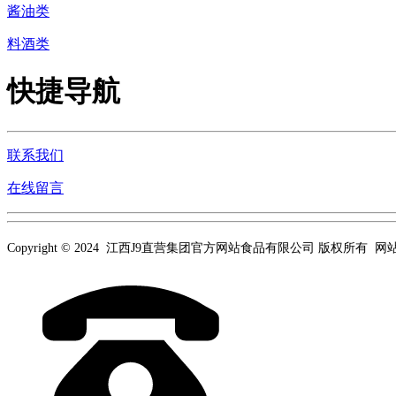
酱油类
料酒类
快捷导航
联系我们
在线留言
Copyright © 2024 江西J9直营集团官方网站食品有限公司 版权所有 