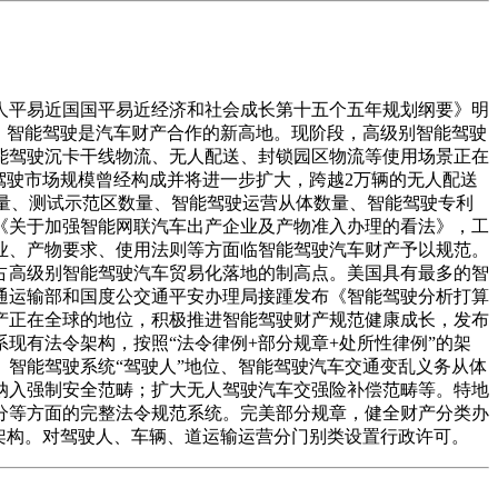
平易近国国平易近经济和社会成长第十五个五年规划纲要》明
。智能驾驶是汽车财产合作的新高地。现阶段，高级别智能驾驶
能驾驶沉卡干线物流、无人配送、封锁园区物流等使用场景正在
驾驶市场规模曾经构成并将进一步扩大，跨越2万辆的无人配送
量、测试示范区数量、智能驾驶运营从体数量、智能驾驶专利
《关于加强智能网联汽车出产企业及产物准入办理的看法》，工
业、产物要求、使用法则等方面临智能驾驶汽车财产予以规范。
占高级别智能驾驶汽车贸易化落地的制高点。美国具有最多的智
交通运输部和国度公交通平安办理局接踵发布《智能驾驶分析打算
财产正在全球的地位，积极推进智能驾驶财产规范健康成长，发布
现有法令架构，按照“法令律例+部分规章+处所性律例”的架
智能驾驶系统“驾驶人”地位、智能驾驶汽车交通变乱义务从体
纳入强制安全范畴；扩大无人驾驶汽车交强险补偿范畴等。特地
分等方面的完整法令规范系统。完美部分规章，健全财产分类办
架构。对驾驶人、车辆、道运输运营分门别类设置行政许可。