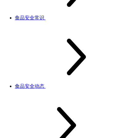
食品安全常识
食品安全动态