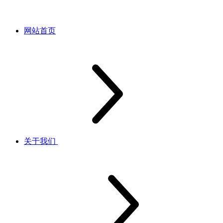
网站首页
关于我们