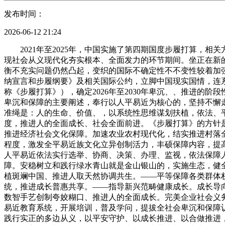
发布时间：
2026-06-12 21:24
2021年至2025年，中国实施了第四期国度步履打算，相关方针使命获得无效落实，中国保障程度显著提拔，也为世界事业成长注入罕见的不变性和确定性。2026年至2030年是中国根基实现社会从义现代化夯实根本、全面发力的环节期间。坐正在新的起点上，中国是业成长具备了愈加的根本和有益前提，人平易近等候更高质量的成长和愈加全面的保障。同时，中国成长不均衡不充实问题仍然凸起，变织的国际不确定性不不变性较着加强，科技成长和财产变化催生新的需求。正在总结既往成功经验根本上，根据国度卑沉和保障的准绳，遵照《世界宣言》《维也纳宣言和步履纲要》及相关国际公约，立脚中国现实国情，连系《中华人平易近国国平易近经济和社会成长第十五个五年规划纲要》，中国制定《国度步履打算（2026—2030年）》（以下简称《步履打算》），确定2026年至2030年卑沉、、推进的阶段性方针、目标性使命和具体行动。《步履打算》的制定和实施，以习新时代中国特色社会从义思惟为指点，认实贯彻落练习关于卑沉和保障的主要阐述，奉行以人平易近为核心的，坚持不懈走中国成长道，将保障贯穿中国式现代化全过程，不竭加强人平易近对于保障的获得感、幸福感、平安感。《步履打算》的根基准绳是：人的生命、价值、，以系统性思维谋划扶植，依法、平等、务实、协调、合力推进事业成长，正在物质文明、文明、文明、社会文明、生态文明协调成长中全方位提拔各项保障程度，推进人的全面成长、社会全面前进。《步履打算》的方针是：卑沉人体地位，人平易近底子好处，推进社会公允，让现代化扶植更多更公允惠及全体人平易近。——以高质量成长全方位推进经济社会文化保障。加速农业农村现代化，结实推进村落全面复兴。推进高质量充实就业和居平易近收入增加，优化教育系统、社会保障系统、医疗卫生系统，提拔根基公共办事均等化程度，激发全平易近族文化立异创制活力，丰硕保障内容，提高人平易近糊口质量。——健全和保障机制。进一步提高全过程人平易近的制、规范化、法式化程度，扩大人平易近有序参取，人平易近依法实行选举、协商、决策、办理、监视，依法保障人平易近享有普遍的和。加强扶植，确保卑沉和保障正在立法、法律、司法、守法全链条、全过程、全方位笼盖。——强化保障。安稳树立和践行绿水青山就是金山银山的，实施生态，健全生态文明轨制系统。生态惠平易近、生态利平易近、生态为平易近，生态平安，鞭策绿色低碳成长，如期实现碳达峰方针，扶植斑斓中国、推进人取天然协调共生。——平等保障各类群体权益。保障少数平易近族、妇女、儿童、老年人、残疾人平等参取、平等成长的，防备和否决各类社会蔑视。健全关爱办事系统，推进成长普惠共享。——指导新兴范畴健康成长。成长导向、向善为平易近、公允、普惠包涵的准绳，充实阐扬数智手艺和数据要素对丰硕人平易近糊口、改善平易近生福祉的感化，以数智手艺创制夸姣糊口、推进人的全面成长。完美企业社会义务，遵照《结合国工贸易取指点准绳》，提拔企业尽责认识和能力。——持续提拔认识。和践行现代中国不雅，将教育纳入国平易近教育系统，开展培训，普及学问，提拔全社会卑沉和保障认识。加强智库和研究扶植，推进研究，成长中国粹科系统、学术系统、话语系统。——积极鞭策全球管理。全人类配合价值，践行实正的多边从义，以平安守护、以成长推进、以合做推进，鞭策全球管理朝着愈加公允、、合理、包涵的标的目的成长。积极参取结合国是务，正在平等和互相卑沉的根本上同各方开展对话取交换，加强国际连合合做，为全球事业成长做出中国贡献。《步履打算》由国务院旧事办公室和牵头编制。经国度步履打算联席会议机制审核同意，现授权国务院旧事办公室发布该打算。——持续巩固拓展脱贫攻坚。统筹成立常态化防止返贫致贫机制，精准帮扶，完美兜底式保障，强化财产、就业等开辟式帮扶，加强内活泼力，分层分类帮扶欠发财地域，健全村落复兴沉点帮扶县支撑政策，确保不发生规模性返贫致贫。——开辟农业多种功能，培育强大村落特色财产、农业财产强镇和村落休闲旅逛、文化体验、农村电商等新财产新业态。培育农业财产化龙头企业，完美联农带农机制，鞭策新型农业运营从体搀扶政策同带动农户增收挂钩，推进农人不变增收。——推进宜居宜业和美村落扶植，鞭策农村根基具备现代糊口前提。分类有序、片区化推进村落复兴，深切实施村落扶植步履，逐渐提高农村根本设备完整度、公共办事便当度、人居舒服度。持续整治提拔农村人居，支撑合适前提的村庄因地制宜补齐村内道、供排水、卫生茅厕、糊口垃圾、污水处置和养老办事设备等短板，创制村落优良糊口空间。——保障粮食和食物平安。深切实施藏粮于地、藏粮于技计谋，加力实施新一轮千亿斤粮食产能提拔步履。高质量推进高尺度农田扶植，进一步改善农业出产前提，提拔粮食和主要农产物分析出产能力。制定耕地和质量提拔法。健全食物全链条全过程监管机制，完美食物平安义务系统。加强从农田到餐桌的食物平安监管，强化风险泉源管控，提高协同监管和聪慧监管程度，深化沉点问题农产物药残管理。——加强城乡供水保障能力。加速城市应急备用水源工程扶植。实施地下水管理步履。制定供水条例，推进供水办事均等化，保障供水平安，更好顺应经济社会成长和人平易近糊口需要。扶植城镇供水管网约17。5万公里。全面奉行农村供水“3+1”尺度化扶植和管护模式，全国农村自来水普及率2030年达到98%。——实现更高程度住有所居。持续推进农村防止返贫致贫对象等群体危房，城镇危旧房约50万套（间），老旧小区约11。5万个。优化保障性住房供给，强化城镇低收入住房坚苦家庭住房保障，更好满脚住房坚苦且收入不高的工薪群体根基住房需求，逐渐处理新市平易近、青年等群体的阶段性住房坚苦。深化住房公积金轨制，扩大利用范畴，支撑矫捷就业人员加入住房公积金轨制。——完美现代化分析交通运输系统。加强跨区域统筹结构、跨体例一体跟尾，强化亏弱地域笼盖和灵通保障。到2030年，交通运输高质量成长、高程度保障、高效能管理深切推进，现代化分析交通运输系统根基建成。收集结构和布局功能愈加完美，国度分析立体交通网从骨架建成率达到95%，次要都会圈内具备1小时通勤前提生齿的笼盖率达到75%。——推进收集接入普及。继续加强收集根本设备扶植，提高互联网普及率。持续开展“信号升格”专项步履，加速农村及偏僻地域通信收集扶植，让农村农业农人用上更先辈收集和更普惠的电信办事，推进农村农业数字化转型，为帮力村落全面复兴供给根本支持。加速融合根本设备扶植升级，打制新型工业收集，加速建立现代化消息根本设备系统。提拔边陲地域宽带收集笼盖程度。——深切实施就业优先计谋，实现就业公共办事提质。健全就业推进机制，建立就业敌对型成长体例。加强财产和就业协同，强化对吸纳就业多的行业企业政策支撑，不变和扩大高校结业生、农人工、退役甲士等沉点群体就业。加强“口”就业办事，提高就业公共办事可及性。加强防止返贫致贫对象和继续帮扶的脱贫生齿等坚苦群体就业帮扶，推进赋闲人员再就业，确保零就业家庭至多一人实现就业。统筹用好公益性岗亭，做好坚苦群体就业兜底帮扶。加强创业孵化载体扶植。——健全终身职业技术培训轨制。扩大高质量培训供给。支撑职业技术培训。推进培训补助中转企业和参训者，实行未就业沉点群体培训补助申领制。实施“技术出息”培训步履。——加强劳动者权益保障。完美劳动尺度系统和劳动关系协商协调机制，健全矫捷就业、新就业形态劳动者权益保障轨制，鞭策平台企业公允制定劳动法则、依法合规用工，建立协调劳动关系。完美劳动就业律例系统，完美劳动者权益保障查察公益诉讼轨制，加强集体协商轨制扶植，提拔劳动听事争议调整仲裁效能，健全劳动保障监察体系体例，督促企业依法落实工时和歇息休假轨制，无效管理、欠薪欠保、违法裁人等。完美劳动听事争议多元处置机制。——健全劳动者报答保障机制。完美劳动者工资决定、合理增加、领取保障机制，奉行工资集体协商轨制，健全最低工资尺度调零件制，加强企业工资分派宏不雅指点。鞭策落实带薪错峰休假。全面落实农人工工资领取保障轨制，完美平易近事支撑告状轨制，保障农人工依法无效行