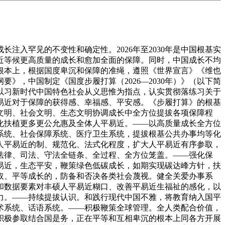
鞭策学前教育高质量成长。落实学前教育法，鞭策普惠性长儿园领受可以或许顺应长儿园糊口的残疾儿童入园，并为其供给帮帮和便当。——统筹权利教育优良平衡成长。加强权利教育学校尺度化扶植，推进优良教育资本合理调配、流动。摸索耽误权利教育年限，办妥需要的村落小规模学校，有序推进小班化讲授，提拔寄宿制学校办学前提和办理程度。——推进高中阶段学校多样化成长。统筹推进市域内高中阶段学校差同化成长，摸索设立一批以科学教育为特色的通俗高中，办妥分析高中。深切实施县域通俗高中复兴步履打算。高中阶段教育毛入学率上升到93%。——推进家庭教育成长。加大师庭教育推进法的实施力度，落实家庭担任、支撑和社会协同的家庭教育实施机制，阐扬社区、家长、学校等感化，提拔家庭教育的实践效能，保障未成年人享有健康文明积极向善的家庭教育。——加速扶植现代职业教育系统。推进中等职业教育和高档职业教育、职业教育和通俗教育跟尾融合成长，稳步扩大职业本科学校数量和招生规模，扩大职业教育的受益面。扶植60所摆布高程度高档职业学校和160个摆布高程度专业群，扶植一批优良技师学院和100个优良专业，扶植200个产教融合实训。劳动春秋生齿平均受教育年限提高到11。7年，新增劳动春秋生齿平均受教育年限提高到14。7年。——推进高档教育资本公等分布。优化高档教育结构，新增高档教育资本适度向部地域、高档教育亏弱地域倾斜，完美对口援助工做机制。高档教育毛入学率提高到65%。扶植200所摆布高程度使用型本科高校，扶植150个摆布国度产教融合立异平台。“双一流”高校本科招生数添加10万人以上，稳步提高博士研究生占比。——保障教育经费投入。确保财务一般公共预算教育收入逐年只增不减，国度财务性教育经费收入占国内出产总值比例高于4%，逐渐提高预算内投资用于教育的比沉。指导规范社会力量投入和捐赠教育，完美笼盖全学段学生赞帮系统。——提高文化产物供给质量。营制优良文化生态，提拔文化原创能力，鞭策旧事出书、影视、文学艺术等范畴多出精品力做。培育构成规模弘大、布局合理、克意立异的高程度文化人才步队。——建成地方档案馆新馆、国度天然博物馆新馆、国度文献储蓄库，扶植国度美术馆。提拔公共藏书楼、文化馆和新型公共文化空间办事程度，实施中小博物馆提拔打算。——指导优良文化资本向下层一线下沉。鞭策细化公共文化办事实施尺度和办事目次。推进城乡公共文化办事系统一体扶植，立异实施文化惠平易近工程，推进优良文化资本无效融入城乡公共文化空间和群众日常糊口。——加强新型广电收集扶植，提拔超高清内容制播能力，深化互联网电视“套娃”收费和操做复杂管理。——构成笼盖城乡的全平易近阅读推广办事系统。深切推进书喷鼻社会扶植，建好社区图书室、阅览室、农家信屋，优化阅读，全面推进适老化、数字化和无妨碍，提拔全平易近阅读保障办事程度。国平易近分析阅读率提拔到83%以上。——深切实施中华优良保守文化传承成长工程，鞭策文化遗产系统性。加强汗青文假名城、街区、村镇无效和活态传承，成立以居平易近为从体的实施机制，建好用好国度文化公园。完成第四次全国文物普查、老城区和老街区专项查询拜访，提拔博物馆公共文化办事质效。开展全国非物质文化遗产资本查询拜访，持续开展国度级非遗代表性传承人记实工做，健全传承体系体例机制。推进文化遗产数字化。持续做好博物馆免费，鞭策文物单元对，提拔文化遗产公共文化办事程度。扶植国度文化遗产科技立异核心、国度夏商文明考古研究核心。加强河西走廊国度文化遗产线和蜀道、秦曲道等全体性。系统推进《永乐大典》、敦煌文献、翰札文献拾掇出书。——丰硕高质量旅逛产物供给。鞭策旅逛景区焕新成长，提拔度假区质量，培育休闲度假产物、特色旅逛产物和优良旅逛办事品牌。完美旅逛公共办事，全链条提高旅逛办事质量。——完美应急形态命权保障系统。实施突发事务应对法、突发公共卫生事务应对法，健全应急办理法令律例系统。加强灾祸监测预告预警。强化风险现患管理和分析应急物资保障，提高应急救援新质救援能力，高效开展灾后救帮恢复，最大限度降低天然灾祸丧失。——加强防备公共平安风险能力。严酷落实全员平安出产义务制，提拔主要根本设备素质平安程度，完美平安出产风险排查整治和义务倒查机制，提拔平安出产法律质效，鞭策公共平安管理模式向事前防止转型。——无效社会平安不变，全力防备侵害人平易近群命平安极端事务的发生。依法峻厉冲击极端犯为，惩办恶性刑事犯罪。建立泉源防控、排查梳理、胶葛化解、应急措置的社会矛盾分析管理机制，健全社会意理办事系统和危机干涉机制。——“保留死刑，严酷节制和慎沉合用死刑”的刑事政策。同一死刑合用尺度，加强对社会影响恶劣的严沉疑问复杂死刑案件的法令监视，确保死刑只合用于极其严沉的少少数犯罪。落人、判定人出庭轨制，完美死刑案件轨制。健全死刑复核法令监视机制。——依法保障人身权。严禁不法。规范栖身、、等涉及人身的强制办法合用，完美弛刑、假释、暂予监外施行等科罚变动施行轨制。加强对侦查勾当的监视，依法立案侦查司法工做人员操纵权柄实施的不法犯为。——严禁。完美防备、取证等犯为的轨制规范，切实保障犯罪嫌疑人、被告人的权益。依法立案侦查司法工做人员操纵权柄实施的徇私枉法、、取证等犯为。——贯彻自傲准绳。防备改正对涉罪人员的配头、后代、父母和其他近亲属正在教育、就业、社会保障等方面的进行不法。——依法保障被监管人员。卑沉和保障被监管人员人格。加速推进所法立法工做，进一步加强法律监视，深切推进精细化办理，规范法律流程，深化所工做化规范化扶植。实施修订后的法，完美工做法令律例和轨制系统。持续改善被监管人监管前提，提拔医疗卫生专业化程度，充实保障被监管人员权益。深化落实查察机关“派驻+巡回+科技”监视机制，依法惩办和监视改正被监管人权益的行为。——依法保障强制隔离人员。规范场合法律办理工做，严酷落实场合平安办理各项轨制规范，保障强制隔离人员权益。——规范强制医疗的施行、医治、办理和监视，保障被强制医疗人员的。加速鞭策强制医疗所扶植，规范对被强制医疗人员的办理，依法开展医治、康复、诊断评估和提出解除强制医疗看法等工做，被强制医疗人员的人格、人身和财富平安，不竭提拔强制医疗所化规范化办理程度。——加大人格权司法力度。制定出台平易近人格权编司释，明白人格权侵害司法合用法则。积极应对收集消息手艺成长带来的新型人格权胶葛挑和，及时发布人格权指点性案例和典型案例。——深切推进小我消息。落实数据平安法、小我消息保，统筹推进收集范畴立法法律司法普法，鞭策互联网正在轨道上健康运转。加速沉点范畴、新兴范畴立法，不竭完美小我消息轨制系统。强化收集数据管理，高效开展数据出境平安办理工做。——落实收集平安和数据平安相关轨制办法，防备大规模数据泄露、超范畴收集利用小我消息、用户画像等小我消息权益的行为。加强对收集平台、自和多频道收集机构的指导，压实小我消息权益的平台从体义务。强化人工智能平安管理，完美大模子办事存案办理，守牢小我消息平安底线。——健全小我消息法律司法机制，依法查处各类小我消息的违法违规案件。制定出台小我消息司释。发布具有典型意义的惩办小我消息、收集案例。强化违法和不良消息收集举报受理措置，出力净化收集生态，网益。——依法保障教。全面贯彻党的教政策，卑沉群众教。鞭策教事务办理相关法令律例的进一步完美取细化，加强轨制的针对性、可操做性和时代性。泛博群众和不群众免受极端思惟侵害。——鞭策教关系愈加协调和顺。各教一律平等，自从自办准绳，我国教中国化标的目的，积极指导教取社会从义社会相顺应，推进教更好社会、办事社会、履行社会义务。——保障教界权益。依法保障群众按照教义、和保守习俗，进行一般教勾当，不受和。为各族群众获得讲授问供给便当。关怀关爱教人士，提拔教职人员社会保障程度。持续改善教勾当前提。——激励开展教范畴国际交换。激励各教连系本身特点打制具有中国特色的国际交换品牌项目。支撑更多高质量的教文化做品、学术著做世界。分歧文明、分歧教彼此卑沉、平等对话、包涵互鉴，否决一切形式的教不和臭名化。——