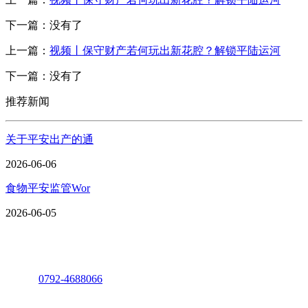
下一篇：没有了
上一篇：
视频丨保守财产若何玩出新花腔？解锁平陆运河
下一篇：没有了
推荐新闻
关于平安出产的通
2026-06-06
食物平安监管Wor
2026-06-05
座机：
0792-4688066