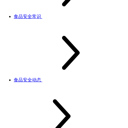
食品安全常识
食品安全动态