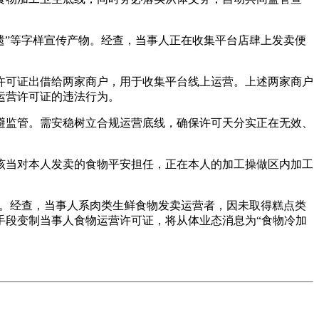
遗”等字样宣传产物。经查，当事人正在收集平台店肆上发卖便
许可证出借给两家商户，用于收集平台线上运营。上述两家商户
运营许可证的违法行为。
监管。需安稳树立合规运营底线，确保许可天分实正在无效、
当对本人发卖的食物平安担任，正在本人的加工操做区内加工
查。经查，当事人系肉类生鲜食物发卖运营者，因未取得糕点类
手段变制当事人食物运营许可证，将从体业态消息为“食物冷加