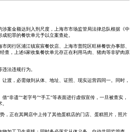
的涉案金额达到入刑尺度，上海市市场监管局法律总队根据《中
形成犯罪的餐饮单元予以立案查处。
上海市闵行区浦江镇宸宸餐饮店、上海市普陀区旺林餐饮办事部、
经查，上述6家收集餐饮单元存正在利用马肉、猪肉等非驴肉原
等违法违规行为。
让渡，必需做到从体、地址、证照、现实运营四同一。同时，
非遗”“老字号”“手工”等表面进行虚假宣传，一旦被查实，
术。
劣势，正在其网店中上传了其他蛋糕店的门店、蛋糕照片，照片
物加工卫生底线；同时务必落实从体义务，自动共同监管查