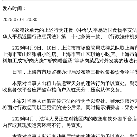
发布时间：
2026-07-01 20:30
6家餐饮单元的上述行为违反《中华人平易近国食物平安法》
华人平易近国行政惩罚法》第二十七条第一款、《行政法律机
2026年4月9日、10日，上海市市场监管局法律总队取上
上海市宝山区张凯小吃店、上海市宝山区琪迪小吃店、上海市
料加工成“驴肉火烧”“驴肉粉丝汤”等驴肉菜品对外发卖的违法行
日前，上海市市场监视办理局发布第三批收集餐饮食物平安
本案对当事人出租出借运营天分的违法行为予以查处。警示
收集餐饮平台应严酷审核商户入驻天分，压实从体义务。
本案对当事人虚假宣传违法的行为予以查处。警示泛博运营者
将面对行政惩罚以至更沉的法令后果。同时提示消费者：采办
2026年4月，法律人员正在对辖区内的收集餐饮外卖平台
内容取其现实运营环境不符。另查实。
本案对当事人私行变动餐厅结构的违法行为予以查处。警示