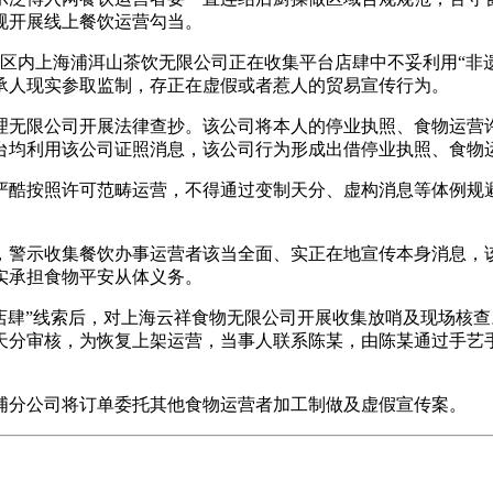
规开展线上餐饮运营勾当。
辖区内上海浦洱山茶饮无限公司正在收集平台店肆中不妥利用“非
承人现实参取监制，存正在虚假或者惹人的贸易宣传行为。
办理无限公司开展法律查抄。该公司将本人的停业执照、食物运营
台均利用该公司证照消息，该公司行为形成出借停业执照、食物
酷按照许可范畴运营，不得通过变制天分、虚构消息等体例规避
警示收集餐饮办事运营者该当全面、实正在地宣传本身消息，该
实承担食物平安从体义务。
魂店肆”线索后，对上海云祥食物无限公司开展收集放哨及现场核
天分审核，为恢复上架运营，当事人联系陈某，由陈某通过手艺
分公司将订单委托其他食物运营者加工制做及虚假宣传案。