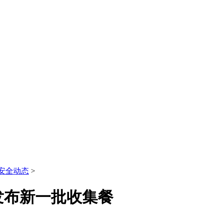
安全动态
>
发布新一批收集餐