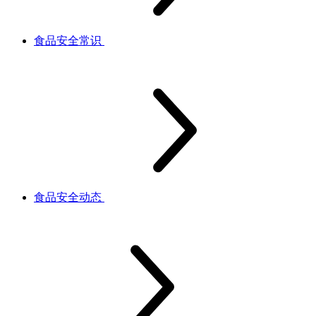
食品安全常识
食品安全动态