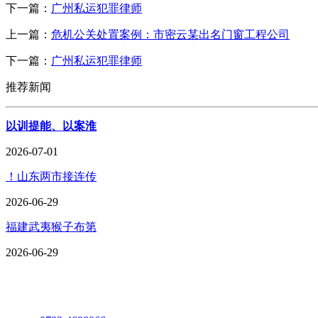
下一篇：
广州私运犯罪律师
上一篇：
危机公关处置案例：市密云某出名门窗工程公司
下一篇：
广州私运犯罪律师
推荐新闻
以训提能、以案淮
2026-07-01
！山东两市接连传
2026-06-29
福建武夷猴子布第
2026-06-29