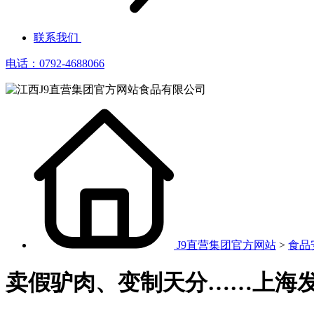
联系我们
电话：0792-4688066
J9直营集团官方网站
>
食品
卖假驴肉、变制天分……上海