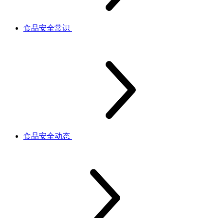
食品安全常识
食品安全动态