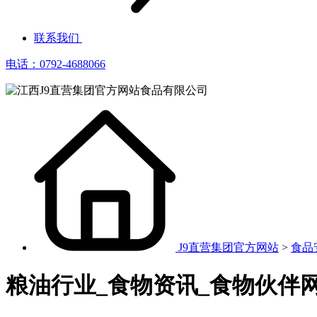
联系我们
电话：0792-4688066
J9直营集团官方网站
>
食品
粮油行业_食物资讯_食物伙伴