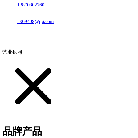
电话：
13870802760
邮箱：
n969408@qq.com
地址：江西省德安县高新技术产业园(宝塔工业园)高新路93号
营业执照
品牌产品