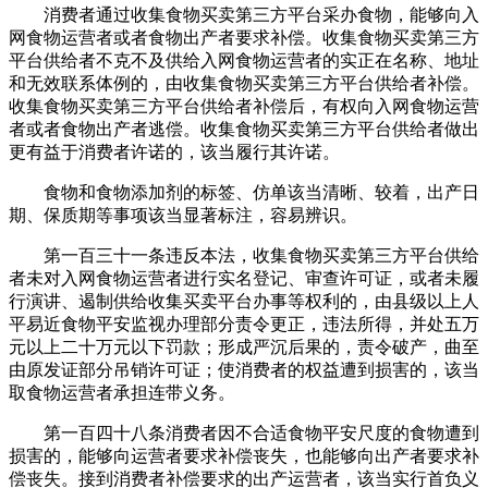
消费者通过收集食物买卖第三方平台采办食物，能够向入
网食物运营者或者食物出产者要求补偿。收集食物买卖第三方
平台供给者不克不及供给入网食物运营者的实正在名称、地址
和无效联系体例的，由收集食物买卖第三方平台供给者补偿。
收集食物买卖第三方平台供给者补偿后，有权向入网食物运营
者或者食物出产者逃偿。收集食物买卖第三方平台供给者做出
更有益于消费者许诺的，该当履行其许诺。
食物和食物添加剂的标签、仿单该当清晰、较着，出产日
期、保质期等事项该当显著标注，容易辨识。
第一百三十一条违反本法，收集食物买卖第三方平台供给
者未对入网食物运营者进行实名登记、审查许可证，或者未履
行演讲、遏制供给收集买卖平台办事等权利的，由县级以上人
平易近食物平安监视办理部分责令更正，违法所得，并处五万
元以上二十万元以下罚款；形成严沉后果的，责令破产，曲至
由原发证部分吊销许可证；使消费者的权益遭到损害的，该当
取食物运营者承担连带义务。
第一百四十八条消费者因不合适食物平安尺度的食物遭到
损害的，能够向运营者要求补偿丧失，也能够向出产者要求补
偿丧失。接到消费者补偿要求的出产运营者，该当实行首负义