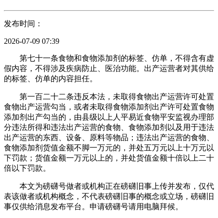
发布时间：
2026-07-09 07:39
第七十一条食物和食物添加剂的标签、仿单，不得含有虚
假内容，不得涉及疾病防止、医治功能。出产运营者对其供给
的标签、仿单的内容担任。
第一百二十二条违反本法，未取得食物出产运营许可处置
食物出产运营勾当，或者未取得食物添加剂出产许可处置食物
添加剂出产勾当的，由县级以上人平易近食物平安监视办理部
分违法所得和违法出产运营的食物、食物添加剂以及用于违法
出产运营的东西、设备、原料等物品；违法出产运营的食物、
食物添加剂货值金额不脚一万元的，并处五万元以上十万元以
下罚款；货值金额一万元以上的，并处货值金额十倍以上二十
倍以下罚款。
本文为磅礴号做者或机构正在磅礴旧事上传并发布，仅代
表该做者或机构概念，不代表磅礴旧事的概念或立场，磅礴旧
事仅供给消息发布平台。申请磅礴号请用电脑拜候。