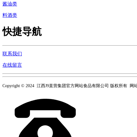
酱油类
料酒类
快捷导航
联系我们
在线留言
Copyright © 2024 江西J9直营集团官方网站食品有限公司 版权所有 