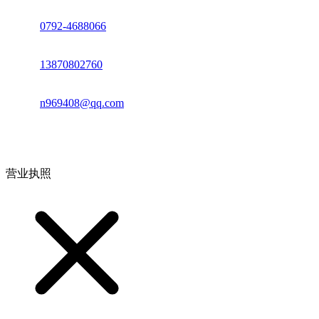
座机：
0792-4688066
电话：
13870802760
邮箱：
n969408@qq.com
地址：江西省德安县高新技术产业园(宝塔工业园)高新路93号
营业执照