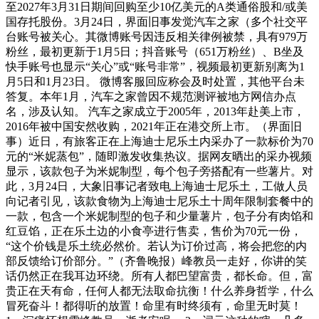
至2027年3月31日期间回购至少10亿美元的A类通俗股和/或美
国存托股份。3月24日，界面旧事发觉汽车之家（多个社交平
台账号被关心。其微博账号因违反相关律例被禁，具有979万
粉丝，最初更新于1月5日；抖音账号（651万粉丝）、B坐及
快手账号也显示“关心”或“账号非常”，视频最初更新别离为1
月5日和1月23日。 微博客服回应称会及时处置，其他平台未
答复。本年1月，汽车之家曾因不规范测评被地方网信办点
名，涉及认知。 汽车之家成立于2005年，2013年赴美上市，
2016年被中国安然收购，2021年正在港交所上市。（界面旧
事）近日，有旅客正在上海迪士尼乐土内采办了一款标价为70
元的“米妮蒸包”，随即激发收集热议。据网友晒出的采办视频
显示，该款包子为米妮制型，每个包子旁搭配有一些薯片。对
此，3月24日，大象旧事记者致电上海迪士尼乐土，工做人员
向记者引见，该款食物为上海迪士尼乐土十周年限制套餐中的
一款，包含一个米妮制型的包子和少量薯片，包子分有肉馅和
红豆馅，正在乐土边的小食亭进行售卖，售价为70元一份，
“这个价钱是乐土统必然价。若认为订价过高，将会把您的内
部反馈给订价部分。”（齐鲁晚报）峰教员一走好，你讲的笑
话仍然正在我耳边环绕。所有人都巴望富贵，都长命。但，富
贵正在天有命，任何人都无法取命抗衡！什么养身哲学，什么
冒死奋斗！都得听的放置！命里有时终须有，命里无时莫！