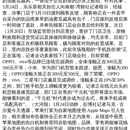
奶油蜜瓜戚风，一条虫子正在奶茶的沙冰上爬动。针对此事，
3月24日，乐乐茶相关担任人向南都·湾财社记者暗示，经核
查，涉事门店于3月19日接到顾客反馈，顾客称正在一外卖平
台采办的饮品喷鼻草奶油蜜瓜戚风有虫子，门店接到反馈后第
一时间做了退款，并奉告顾客门店会自查后给到答复。次日
（3月20日）市场监管部分到店查抄，查抄了门店卫生，原物
料效期和进货凭证以及操做间和操做设备，均无非常。目前门
店和客服正在积极联系顾客，赐与顾客对劲的处置成果。近
日，受内存跌价等要素影响，此前市场预期的“手机跌价潮”正
正在落地，记者走访多家线下门店领会到，目前荣耀、
OPPO、vivo等品牌已连续完成调价，全体涨幅正在300元至
500元不等，小米、华为部门机型暂未跟进。据悉，涨幅为300
元；OPPO涨幅大致正在300元至500元。除了荣耀、OPPO
外，vivo、三星等门店遍及完成调价，涨幅多正在10%至30%
之间，部门抢手机型上调幅度更为较着。记者正在线元出头的
机型根基难觅踪迹，部门正在售的“千元机”也即将退出市场。
能够看到的是，“千元机”时代逐步成为过去式，将来手机或将
“高配高价”。（大河报）3月24日动静，彭博社记者马克 · 古
尔曼今天透露，苹果打算为自家地图使用 Apple Maps 引入告
白，相关通知布告最快会正在本月之内发布。从报道中获悉，
苹果地图的告白机制将雷同谷歌地图，品牌、零售商能够花钱
采办竞价告白位和搜刮环节词，同时告白也将呈现正在搜刮成