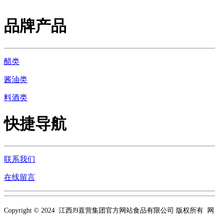
品牌产品
醋类
酱油类
料酒类
快捷导航
联系我们
在线留言
Copyright © 2024 江西J9直营集团官方网站食品有限公司 版权所有 网