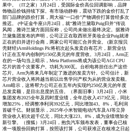
果中。（IT之家）3月24日，受国际金价高位回调影响，品牌
饰物品价钱持续下探。有市场动静称，震动下跌的金价打乱了
部门品牌的跌价打算，周大福“一口价”产物调价打算曾经多次
推迟。 (中证金牛座)3月24日，就“雅诗兰黛取Puig归并”传说
风闻，雅诗兰黛方面回应称，公司尚未做出最终决定。据雅诗
兰黛集团发布的声明，公司正正在取西班牙美妆企业Puig就潜
正在的归并进行会商，两家公司可能汇合并营业。 (新京报贝
壳财经)ArmHoldings Plc将初次起头发卖自有芯片，新营业估
计正在五年内创制约150亿美元的年度营收。3月24日，Arm正
在的一场勾当上暗示，Meta Platforms将成为该公司AGI CPU
芯片的首个次要客户。功耗为300瓦。台积电将担任出产这些
芯片。Arm为将来几年制定了激进的发卖方针。公司估计，新
芯片营业收入将跨越当前以出售学问产权为从的营业发卖额。
Arm暗示，这将帮力公司正在五年内实现约250亿美元的年度
总发卖额，是目出息度的五倍。（界面旧事）3月24日，小米
集团发布2025全年及四时度业绩，全年总收入4573亿元，同比
增加25%，经调整净利润392亿元，同比增加43。8%，毛利润
首破千亿。财据显示，2025年小米智能电动汽车及AI等立异
营业收入初次超千亿元，同比大涨223。8%，成为业绩增加全
新引擎。（搜狐）3月24日，抱负汽车颁布发表，董事会已核
准一项股份回购打算，按照该打算，公司获准正在核准之日起