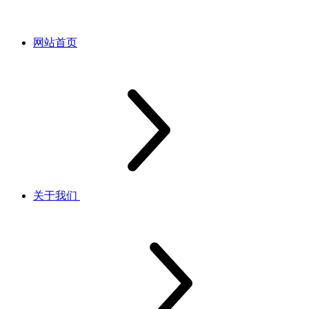
网站首页
关于我们