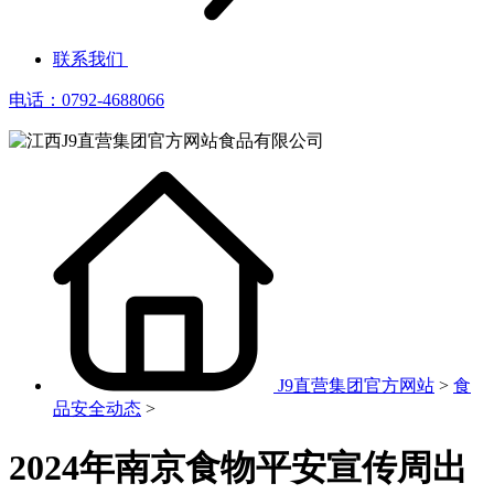
联系我们
电话：0792-4688066
J9直营集团官方网站
>
食
品安全动态
>
2024年南京食物平安宣传周出