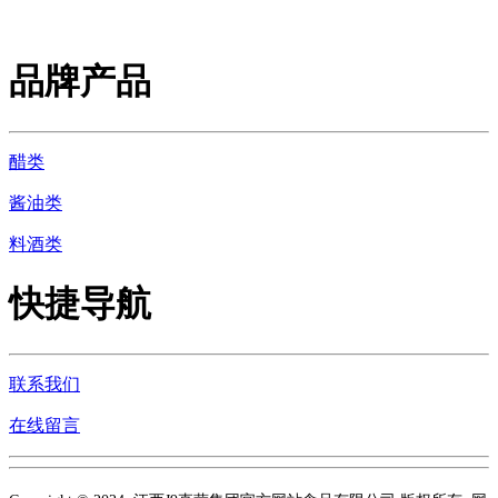
品牌产品
醋类
酱油类
料酒类
快捷导航
联系我们
在线留言