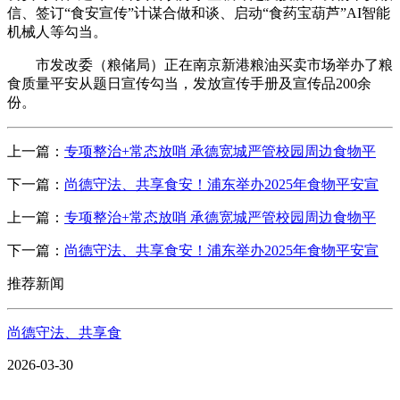
信、签订“食安宣传”计谋合做和谈、启动“食药宝葫芦”AI智能
机械人等勾当。
市发改委（粮储局）正在南京新港粮油买卖市场举办了粮
食质量平安从题日宣传勾当，发放宣传手册及宣传品200余
份。
上一篇：
专项整治+常态放哨 承德宽城严管校园周边食物平
下一篇：
尚德守法、共享食安！浦东举办2025年食物平安宣
上一篇：
专项整治+常态放哨 承德宽城严管校园周边食物平
下一篇：
尚德守法、共享食安！浦东举办2025年食物平安宣
推荐新闻
尚德守法、共享食
2026-03-30