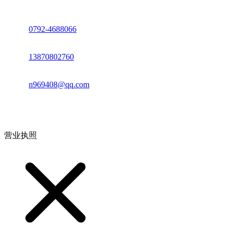
座机：
0792-4688066
电话：
13870802760
邮箱：
n969408@qq.com
地址：江西省德安县高新技术产业园(宝塔工业园)高新路93号
营业执照