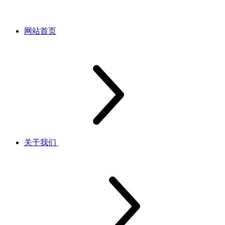
网站首页
关于我们