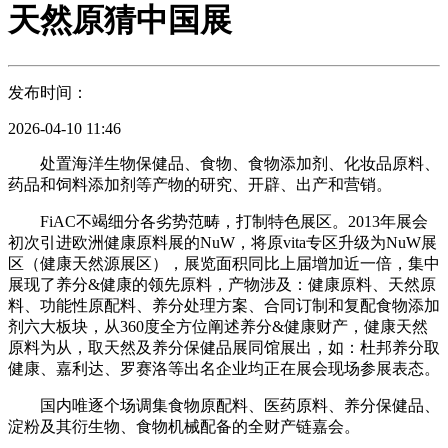
天然原猜中国展
发布时间：
2026-04-10 11:46
处置海洋生物保健品、食物、食物添加剂、化妆品原料、
药品和饲料添加剂等产物的研究、开辟、出产和营销。
FiAC不竭细分各劣势范畴，打制特色展区。2013年展会
初次引进欧洲健康原料展的NuW，将原vita专区升级为NuW展
区（健康天然源展区），展览面积同比上届增加近一倍，集中
展现了养分&健康的领先原料，产物涉及：健康原料、天然原
料、功能性原配料、养分处理方案、合同订制和复配食物添加
剂六大板块，从360度全方位阐述养分&健康财产，健康天然
原料为从，取天然及养分保健品展同馆展出，如：杜邦养分取
健康、嘉利达、罗赛洛等出名企业均正在展会现场参展表态。
国内唯逐个场调集食物原配料、医药原料、养分保健品、
淀粉及其衍生物、食物机械配备的全财产链嘉会。