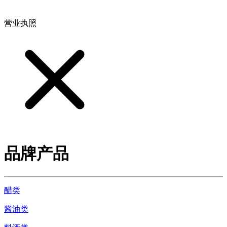
地址：江西省德安县高新技术产业园(宝塔工业园)高新路93号
营业执照
品牌产品
醋类
酱油类