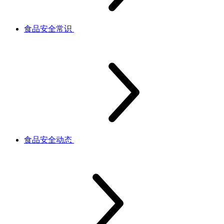
食品安全常识
食品安全动态