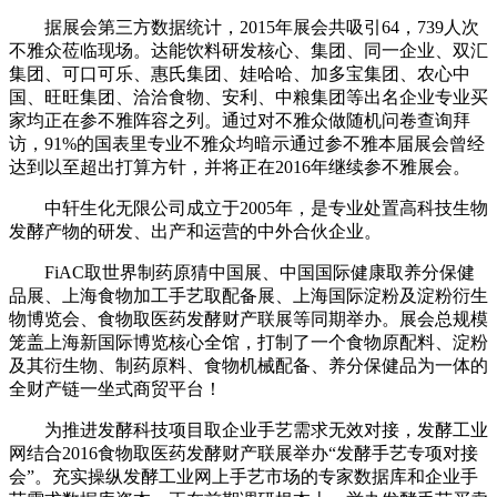
据展会第三方数据统计，2015年展会共吸引64，739人次
不雅众莅临现场。达能饮料研发核心、集团、同一企业、双汇
集团、可口可乐、惠氏集团、娃哈哈、加多宝集团、农心中
国、旺旺集团、洽洽食物、安利、中粮集团等出名企业专业买
家均正在参不雅阵容之列。通过对不雅众做随机问卷查询拜
访，91%的国表里专业不雅众均暗示通过参不雅本届展会曾经
达到以至超出打算方针，并将正在2016年继续参不雅展会。
中轩生化无限公司成立于2005年，是专业处置高科技生物
发酵产物的研发、出产和运营的中外合伙企业。
FiAC取世界制药原猜中国展、中国国际健康取养分保健
品展、上海食物加工手艺取配备展、上海国际淀粉及淀粉衍生
物博览会、食物取医药发酵财产联展等同期举办。展会总规模
笼盖上海新国际博览核心全馆，打制了一个食物原配料、淀粉
及其衍生物、制药原料、食物机械配备、养分保健品为一体的
全财产链一坐式商贸平台！
为推进发酵科技项目取企业手艺需求无效对接，发酵工业
网结合2016食物取医药发酵财产联展举办“发酵手艺专项对接
会”。充实操纵发酵工业网上手艺市场的专家数据库和企业手