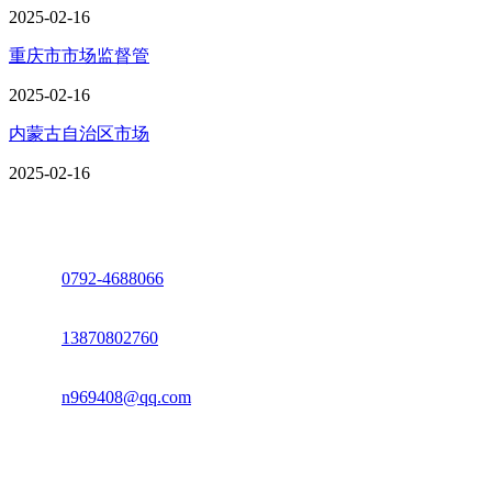
2025-02-16
重庆市市场监督管
2025-02-16
内蒙古自治区市场
2025-02-16
座机：
0792-4688066
电话：
13870802760
邮箱：
n969408@qq.com
地址：江西省德安县高新技术产业园(宝塔工业园)高新路93号