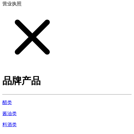
营业执照
品牌产品
醋类
酱油类
料酒类