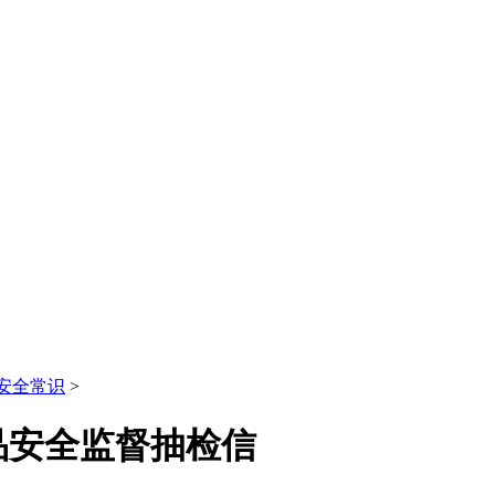
安全常识
>
品安全监督抽检信