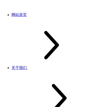
网站首页
关于我们