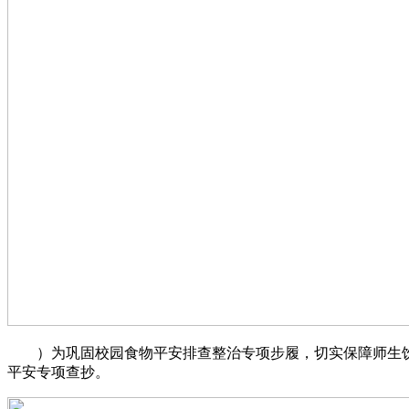
）为巩固校园食物平安排查整治专项步履，切实保障师生饮食
平安专项查抄。