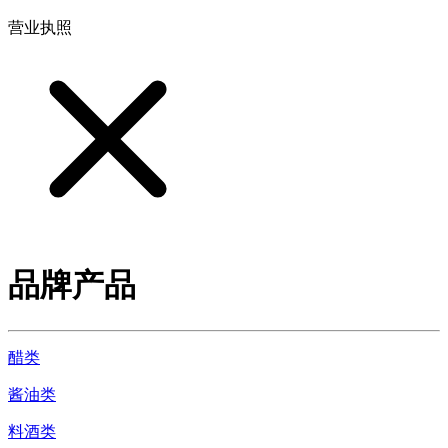
营业执照
品牌产品
醋类
酱油类
料酒类