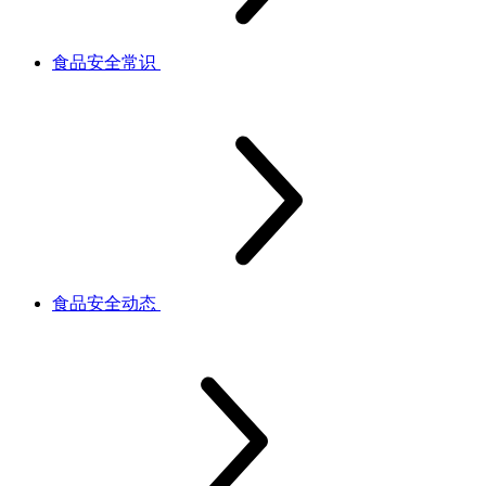
食品安全常识
食品安全动态