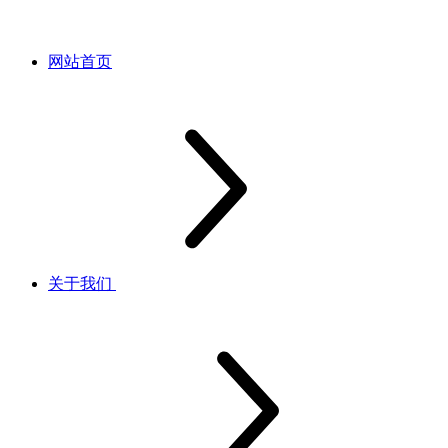
网站首页
关于我们