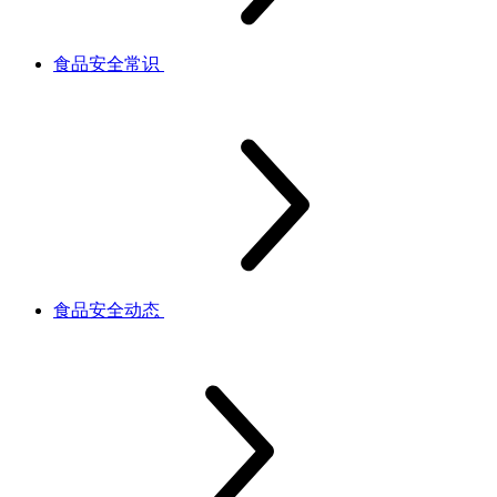
食品安全常识
食品安全动态