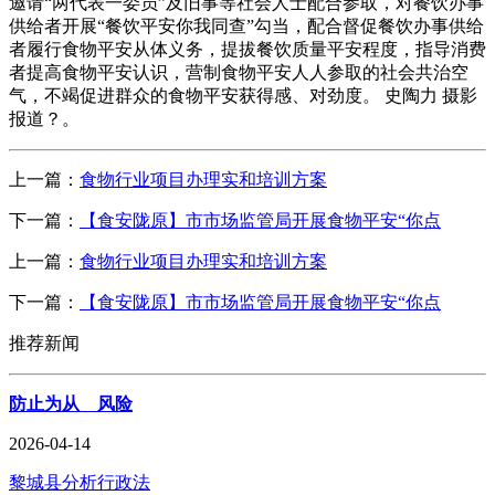
邀请“两代表一委员”及旧事等社会人士配合参取，对餐饮办事
供给者开展“餐饮平安你我同查”勾当，配合督促餐饮办事供给
者履行食物平安从体义务，提拔餐饮质量平安程度，指导消费
者提高食物平安认识，营制食物平安人人参取的社会共治空
气，不竭促进群众的食物平安获得感、对劲度。 史陶力 摄影
报道？。
上一篇：
食物行业项目办理实和培训方案
下一篇：
【食安陇原】市市场监管局开展食物平安“你点
上一篇：
食物行业项目办理实和培训方案
下一篇：
【食安陇原】市市场监管局开展食物平安“你点
推荐新闻
防止为从 风险
2026-04-14
黎城县分析行政法