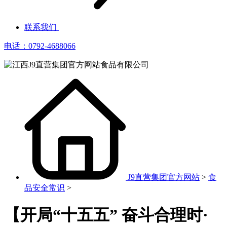
联系我们
电话：0792-4688066
J9直营集团官方网站
>
食
品安全常识
>
【开局“十五五” 奋斗合理时·