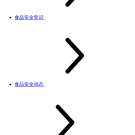
食品安全常识
食品安全动态