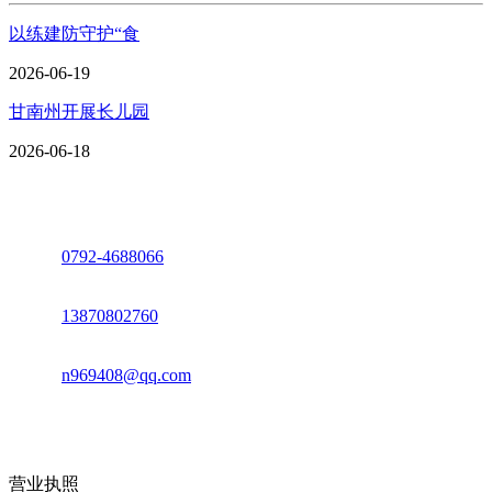
以练建防守护“食
2026-06-19
甘南州开展长儿园
2026-06-18
座机：
0792-4688066
电话：
13870802760
邮箱：
n969408@qq.com
地址：江西省德安县高新技术产业园(宝塔工业园)高新路93号
营业执照