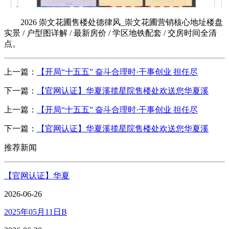
2026 崇文花圃售楼处德律风_崇文花圃营销核心地址楼盘
实景 / 户型图详解 / 最新房价 / 学区地铁配套 / 交房时间全清
点。
上一篇：
【开局“十五五” 奋斗合理时·干事创业 担任尽
下一篇：
【官网认证】华夏溪揽星院售楼处欢送您华夏溪
上一篇：
【开局“十五五” 奋斗合理时·干事创业 担任尽
下一篇：
【官网认证】华夏溪揽星院售楼处欢送您华夏溪
推荐新闻
【官网认证】华夏
2026-06-26
2025年05月11日B