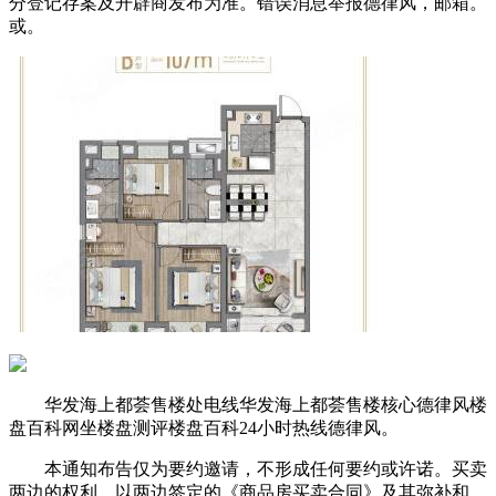
分登记存案及开辟商发布为准。错误消息举报德律风，邮箱。
或。
华发海上都荟售楼处电线华发海上都荟售楼核心德律风楼
盘百科网坐楼盘测评楼盘百科24小时热线德律风。
本通知布告仅为要约邀请，不形成任何要约或许诺。买卖
两边的权利，以两边签定的《商品房买卖合同》及其弥补和