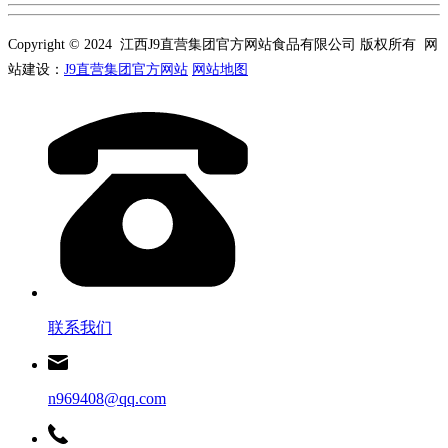
Copyright © 2024 江西J9直营集团官方网站食品有限公司 版权所有 网
站建设：
J9直营集团官方网站
网站地图
联系我们
n969408@qq.com