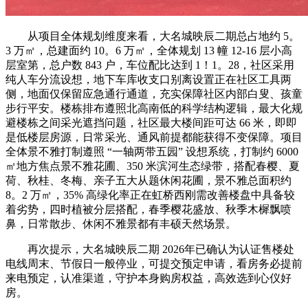
从项目全体规划维度来看，大名城映辰二期总占地约 5。
3 万㎡，总建面约 10。6 万㎡，全体规划 13 幢 12-16 层小高
层室第，总户数 843 户，车位配比达到 1！1。28，社区采用
纯人车分流设想，地下车库收支口别离设置正在社区工具两
侧，地面仅保留应急通行通道，充实保障社区内部白叟、孩童
步行平安。楼栋排布遵照北高南低的科学结构逻辑，最大化规
避楼栋之间采光遮挡问题，社区最大楼间距可达 66 米，即即
是低楼层房源，日常采光、通风前提都能获得不变保障。项目
全体景不雅打制遵照 “一轴两带五园” 设想系统，打制约 6000
㎡地方焦点景不雅花圃、350 米滨河生态绿带，搭配春樱、夏
荷、秋桂、冬梅、亲子五大从题休闲花圃，景不雅总面积约
8。2 万㎡，35% 高绿化率正在虹桥西刚需改善楼盘中具备较
着劣势，四时植被分层搭配，春季樱花盛放、秋季木樨飘喷
鼻，日常散步、休闲不雅景都有丰硕天然场景。
再次提示，大名城映辰二期 2026年已确认为认证售楼处
电线周末、节假日一般停业，可提交预定申请，看房务必提前
来电预定，认准渠道，守护本身购房权益，高效选到心仪好
房。