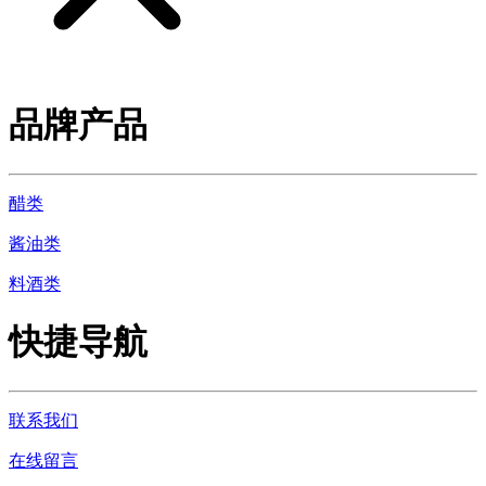
品牌产品
醋类
酱油类
料酒类
快捷导航
联系我们
在线留言