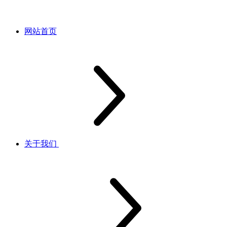
网站首页
关于我们