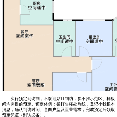
实行预定到访制，不欢迎姑且到访，参不雅示范区、样板
间均需提前预定。预定体例：拨打售楼处热线，登记小我根本
消息，确认到访时间、意向户型及置业需求，完成预定后领取
预定凭证（到访必备）。