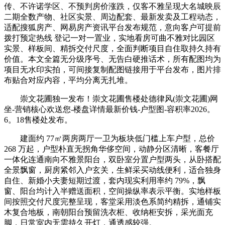
传、不许诺学区、不预判房价涨跌，仅客不雅呈现大名城映辰
二期全数产物、社区实景、周边配套、最新发卖及工程动态，
适配搜狐房产、网易房产资讯平台发布规范，意向客户可提前
拨打预定热线 登记一对一置业，实地看房可曲不雅对比园区
实景、样板间、精拆交付尺度，全面判断项目自住取持久持有
价值。本文全篇无分级序号、无告白硬推话术，所有配图均为
项目无水印实拍，可间接复制配图链接用于平台发布，图片排
布贴合对应内容，平均分离无扎堆。
崇文花圃独一发布！崇文花圃售楼处德律风(崇文花圃)网
坐-营销核心欢送您-楼盘详情最新价钱-户型图-容积率2026。
6。18售楼处发布。
建面约 77㎡两房两厅一卫为板块低门槛上车户型，总价
268 万起，户型朴直无拐角华侈空间，动静分区清晰，客餐厅
一体化连通南向不雅景阳台，双卧室分置户型两头，从卧搭配
全景飘窗，厨房紧邻入户玄关，生鲜采买动线便利，适合独身
自住、新婚小夫妻短期过渡，套内现实利用率约 79%，飘
窗、阳台均计入半赠送面积，空间操纵率表示平衡。实地样板
间按照交付尺度完整呈现，客堂采用淡色系简约精拆，通铺实
木复合地板，南朝阳台预留洗衣柜、收纳柜安拆，采光面充
脚，日常室内无需持久开灯，通透感较强。