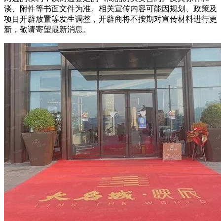
谈、附件等书面文件为准。相关宣传内容可能因规划、政策及
项目开辟放置等发生调整，开辟商将不按期对宣传材料进行更
新，敬请寄望最新消息。