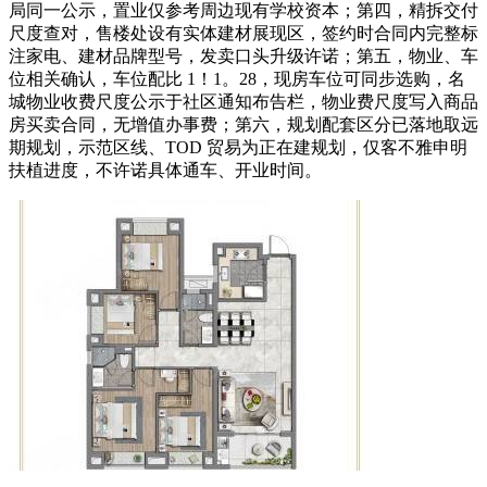
局同一公示，置业仅参考周边现有学校资本；第四，精拆交付
尺度查对，售楼处设有实体建材展现区，签约时合同内完整标
注家电、建材品牌型号，发卖口头升级许诺；第五，物业、车
位相关确认，车位配比 1！1。28，现房车位可同步选购，名
城物业收费尺度公示于社区通知布告栏，物业费尺度写入商品
房买卖合同，无增值办事费；第六，规划配套区分已落地取远
期规划，示范区线、TOD 贸易为正在建规划，仅客不雅申明
扶植进度，不许诺具体通车、开业时间。