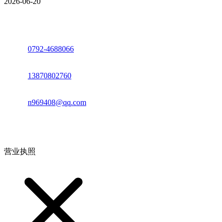
2026-06-20
座机：
0792-4688066
电话：
13870802760
邮箱：
n969408@qq.com
地址：江西省德安县高新技术产业园(宝塔工业园)高新路93号
营业执照