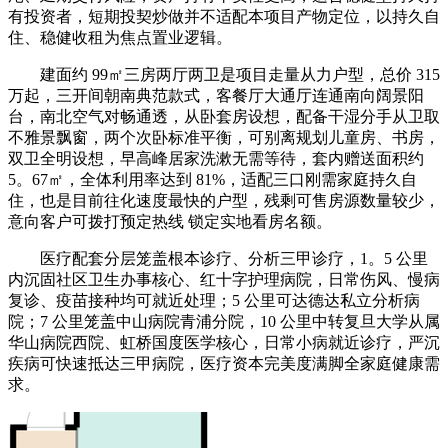
有投资者，短期投契炒做并不适配本项目产物定位，以持久自
住、稳健收租为焦点置业逻辑。
建面约 99㎡三房两厅两卫是项目走量从力户型，总价 315
万起，三开间朝南典范款式，客餐厅大通厅连通南向阔景阳
台，南北空气对畅通透，从卧套房设想，配备干湿分手从卫取
不雅景飘窗，两个次卧标准平衡，可别离规划儿童房、书房，
双卫全明设想，早高峰居家洗漱无需等待，套内赠送面积约
5。67㎡，全体利用率达到 81%，适配三口刚需家庭持久自
住，也是目前往化速度最快的户型，残剩可售房源数量较少，
意向客户可拨打预定热线 锁定实地看房名额。
医疗配套分层笼盖根本诊疗、分析三甲诊疗，1。5 公里
内沉固社区卫生办事核心、红十字护理病院，日常伤风、慢病
复诊、疫苗接种均可就近处理；5 公里可达德达私立分析病
院；7 公里笼盖中山病院青浦分院，10 公里中转复旦大学从属
华山病院西院、虹桥国度医学核心，日常小病就近诊疗，严沉
疾病可快速抵达三甲病院，医疗资本完美度满脚全家庭健康需
求。