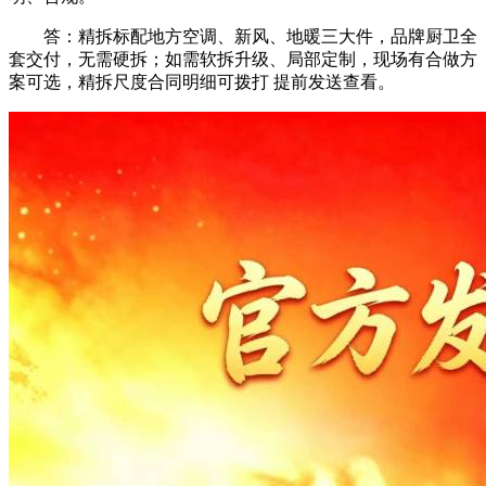
答：精拆标配地方空调、新风、地暖三大件，品牌厨卫全
套交付，无需硬拆；如需软拆升级、局部定制，现场有合做方
案可选，精拆尺度合同明细可拨打 提前发送查看。