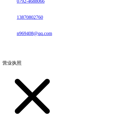
座机：
0792-4688066
电话：
13870802760
邮箱：
n969408@qq.com
地址：江西省德安县高新技术产业园(宝塔工业园)高新路93号
营业执照