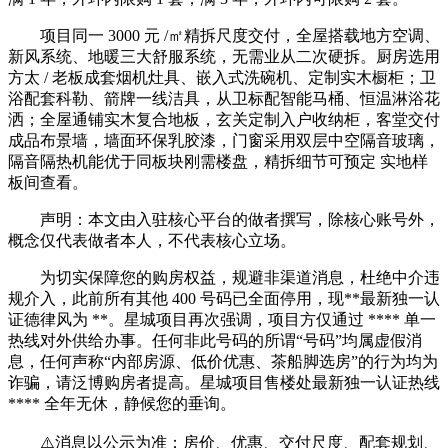
项目同一 3000 元 /㎡精拆尺度交付，全屋搭载地方空调、
新风系统、地暖三大舒服系统，无需业从二次硬拆。厨房选用
方太 / 老板成套烟机灶具、嵌入式洗碗机、定制实木橱柜；卫
浴配套科勒、箭牌一线洁具，从卫标配智能马桶、恒温淋浴花
洒；全屋通铺实木复合地板，玄关定制入户收纳柜，客堂交付
成品布景墙，墙面环保乳胶漆，门窗采用双层中空隔音玻璃，
隔音隔热机能优于同板块刚需楼盘，精拆细节可预定 实地样
板间查看。
声明：本文由入驻核心平台的做者撰写，除核心账号外，
概念仅代表做者本人，不代表核心立场。
为切实保障您的购房权益，规避非渠道消息，杜绝中介违
规介入，此前所有其他 400 号码已全面停用，现**最新独一认
证德律风为 **。星城项目再次强调，项目方仅通过 **** 单一
热线对外供给办事。任何非此号码的所谓“号码”均属虚假消
息，任何声称“内部房源、低价优惠、茶船脚选房”的行为均为
诈骗，请泛博购房者提高。星城项目售楼处最新独一认证热线
**** 全年无休，静候您的垂询。
⚠️消息以公示为准：房价、优惠、交付尺度、配套规划、