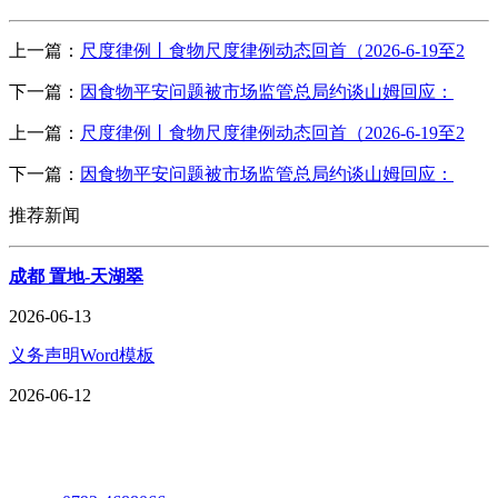
上一篇：
尺度律例丨食物尺度律例动态回首（2026-6-19至2
下一篇：
因食物平安问题被市场监管总局约谈山姆回应：
上一篇：
尺度律例丨食物尺度律例动态回首（2026-6-19至2
下一篇：
因食物平安问题被市场监管总局约谈山姆回应：
推荐新闻
成都 置地-天湖翠
2026-06-13
义务声明Word模板
2026-06-12