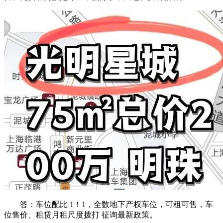
答：车位配比 1！1，全数地下产权车位，可租可售，车
位售价、租赁月租尺度拨打 征询最新政策。