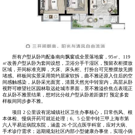
所有户型从卧均配备南向飘窗或全景落地窗，95㎡、119
㎡改善户型从卧为套间设想，卫浴分手干湿区，预留衣柜摆放
区域，开间标准充脚，大床、床头柜、打扮台可完整摆放无拥
堵感。样板间实景采用简约居家软拆，曲不雅还原入住后的空
间感触感染，从卧采光面宽，清晨天然光中转室内，高层从卧
视野可瞭望社区园林取远处城市界面，景不雅溢价焦点表现正
在从卧不雅景结果，想对比分歧户型从卧差距拨打 预定多套
样板间同步参不雅。
项目 2 公里设有泥城镇社区卫生办事核心，日常伤风、根
本体检、慢病开药可就近处理；6。5 公里中转三甲上海市第
六人平易近病院东院，涵盖 26 个沉点医学科室，应对大病、
手术诊疗需求；远期规划社区内部小型健康办事坐，实现小病