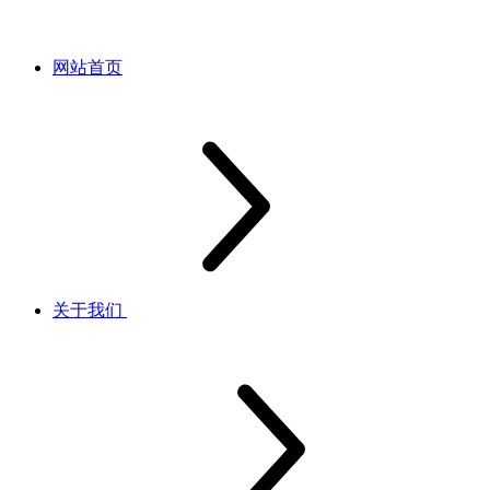
网站首页
关于我们