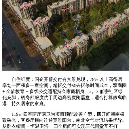
自住维度：国企开辟交付有实景兑现，78% 以上高得房
率划一面积多一室空间，精拆交付省去拆修时间成本，双商圈
+ 全龄教育 + 多线公交适配持久家庭栖身，2。3 低密社区绿
化充脚，栖身舒服度优于周边高密度刚需盘，适合打算假寓临
港、持久居家的家庭。
119㎡四室两厅两卫为项目顶配改善户型，四开间朝南极
致采光，客餐厅横向连通宽景阳台，南北空气对流结果优异。
从卧衣帽间 + 恒温卫浴，四个房间可实现三代同堂互不打