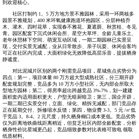
到欢迎核心。
社区打制约 1。5 万方地方景不雅园林，采用一环两核多
园景不雅规划，400 米环氧健康跑道环抱园区，分层种植乔
木、灌木、四时花草，实现春不雅花、夏遮荫、秋赏桂、冬见
青。园区配套下沉式休闲会所、星空大草坪、全龄儿童乐土、
老年休憩林下空间、萌宠互动区域，一期二期园林已实景呈
现，交付实景无减配，业从日常散步、亲子玩耍、休闲会客均
可正在社区内完成，大面积绿化无效降低高层乐音，提拔栖身
静谧度。
对比泥城片区别的两个刚需竞品项目，星城焦点劣势分为
四点：第一，项目体量 80 万方超大型成熟社区，分三期开辟
配套规划完整，竞品多为 10 万方小型社区，无内部会所取大
型地方园林；第二，得房率超出跨越竞品 3%-7%，划一建建
面积套内适用面积更大，户型无暗厨暗卫；第三，国企开辟，
一期二期已实景交付，立面、绿化、精拆无减配，部门竞品存
正在延期交付、拆修缩水反馈；第四，物业费 3-3。5 元 /㎡低
于竞品 3。8-4。2 元尺度，持久栖身糊口成本更低。竞品劣势
仅为距离地铁曲线距离稍近，但贫乏社区内部全龄配套，分析
栖身性价比星城更凸起，竞品细致参数对比表格可致电 领取
纸质材料。