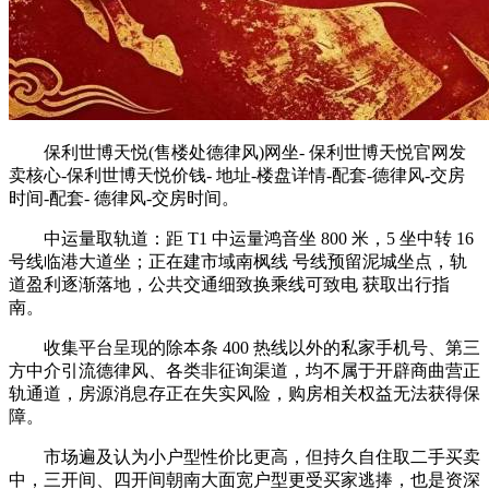
保利世博天悦(售楼处德律风)网坐- 保利世博天悦官网发
卖核心-保利世博天悦价钱- 地址-楼盘详情-配套-德律风-交房
时间-配套- 德律风-交房时间。
中运量取轨道：距 T1 中运量鸿音坐 800 米，5 坐中转 16
号线临港大道坐；正在建市域南枫线 号线预留泥城坐点，轨
道盈利逐渐落地，公共交通细致换乘线可致电 获取出行指
南。
收集平台呈现的除本条 400 热线以外的私家手机号、第三
方中介引流德律风、各类非征询渠道，均不属于开辟商曲营正
轨通道，房源消息存正在失实风险，购房相关权益无法获得保
障。
市场遍及认为小户型性价比更高，但持久自住取二手买卖
中，三开间、四开间朝南大面宽户型更受买家逃捧，也是资深