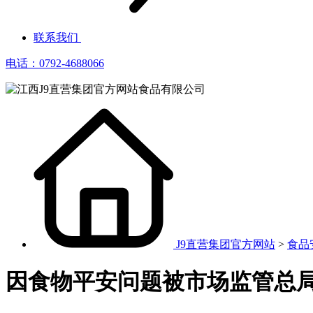
联系我们
电话：0792-4688066
J9直营集团官方网站
>
食品
因食物平安问题被市场监管总