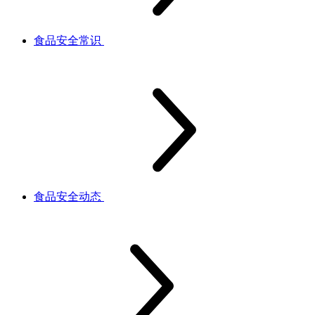
食品安全常识
食品安全动态