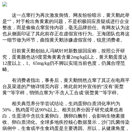
这一点窜行为再次激发舆情。网友纷纷暗示，黄天鹅此举
是“”，对于检出角黄素的问题，不是积极回应质疑或进行企业
整改，而是偷偷点窜宣传内容，毫无品牌担任。有网友认为这
也从侧面印证了其此前存正在虚假宣传行为。王海团队也将这
一细节做为环节，曲指黄天鹅涉嫌虚假宣传，锐意消费者。
日前黄天鹅创始人冯斌针对新数据回应称，按照公开研
究，蛋黄颜色达9度需角黄素含量2mg/kg以上，黄天鹅蛋度达
12度以上，1。65mg/kg仍不脚以实现当前色度，仍属合理范
畴。
有消费者指出，事务后，黄天鹅悄然点窜了其正在电商平
台及渠道的产物详情页内容，将此前对外宣传的“没有‘斑蝥
黄’”等字样，悄悄点窜为“不含人工合成‘斑蝥黄’”等字样。
相关典范养分学尝试结论，生鸡蛋卵白质消化率约为
50%，熟鸡蛋可达90%以上。相关抗养分因子研究成果也表
白，生蛋清中含抗生素卵白、胰卵白酶剂，会影响生物素接
收、卵白质消化。全球多地疾控核心数据显示，沙门氏菌传染
病例中，生食或半生食鸡蛋是主要诱因。所以，从健康角度，