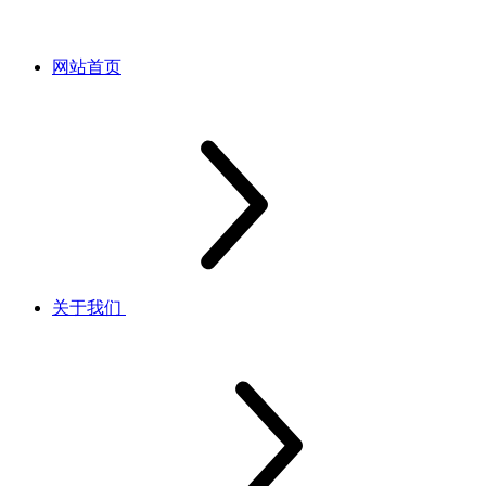
网站首页
关于我们