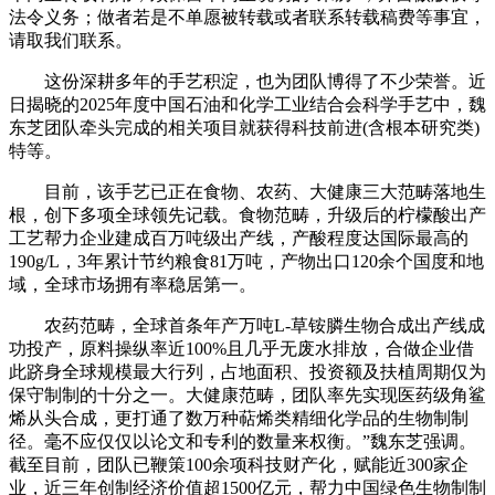
法令义务；做者若是不单愿被转载或者联系转载稿费等事宜，
请取我们联系。
这份深耕多年的手艺积淀，也为团队博得了不少荣誉。近
日揭晓的2025年度中国石油和化学工业结合会科学手艺中，魏
东芝团队牵头完成的相关项目就获得科技前进(含根本研究类)
特等。
目前，该手艺已正在食物、农药、大健康三大范畴落地生
根，创下多项全球领先记载。食物范畴，升级后的柠檬酸出产
工艺帮力企业建成百万吨级出产线，产酸程度达国际最高的
190g/L，3年累计节约粮食81万吨，产物出口120余个国度和地
域，全球市场拥有率稳居第一。
农药范畴，全球首条年产万吨L-草铵膦生物合成出产线成
功投产，原料操纵率近100%且几乎无废水排放，合做企业借
此跻身全球规模最大行列，占地面积、投资额及扶植周期仅为
保守制制的十分之一。大健康范畴，团队率先实现医药级角鲨
烯从头合成，更打通了数万种萜烯类精细化学品的生物制制
径。毫不应仅仅以论文和专利的数量来权衡。”魏东芝强调。
截至目前，团队已鞭策100余项科技财产化，赋能近300家企
业，近三年创制经济价值超1500亿元，帮力中国绿色生物制制