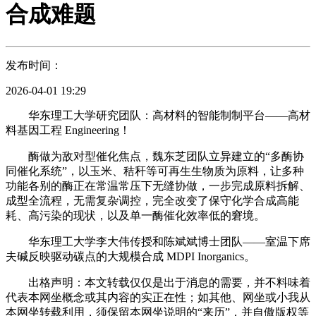
合成难题
发布时间：
2026-04-01 19:29
华东理工大学研究团队：高材料的智能制制平台——高材
料基因工程 Engineering！
酶做为敌对型催化焦点，魏东芝团队立异建立的“多酶协
同催化系统”，以玉米、秸秆等可再生生物质为原料，让多种
功能各别的酶正在常温常压下无缝协做，一步完成原料拆解、
成型全流程，无需复杂调控，完全改变了保守化学合成高能
耗、高污染的现状，以及单一酶催化效率低的窘境。
华东理工大学李大伟传授和陈斌斌博士团队——室温下席
夫碱反映驱动碳点的大规模合成 MDPI Inorganics。
出格声明：本文转载仅仅是出于消息的需要，并不料味着
代表本网坐概念或其内容的实正在性；如其他、网坐或小我从
本网坐转载利用，须保留本网坐说明的“来历”，并自傲版权等