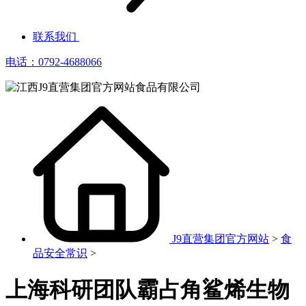
联系我们
电话：0792-4688066
J9直营集团官方网站
>
食
品安全常识
>
上海科研团队霸占角鲨烯生物