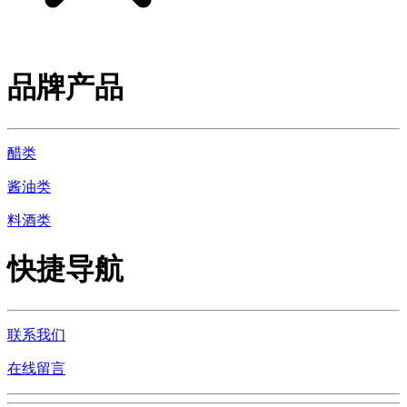
品牌产品
醋类
酱油类
料酒类
快捷导航
联系我们
在线留言