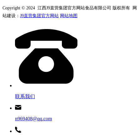
Copyright © 2024 江西J9直营集团官方网站食品有限公司 版权所有 网
站建设：
J9直营集团官方网站
网站地图
联系我们
n969408@qq.com