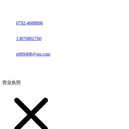
座机：
0792-4688066
电话：
13870802760
邮箱：
n969408@qq.com
地址：江西省德安县高新技术产业园(宝塔工业园)高新路93号
营业执照