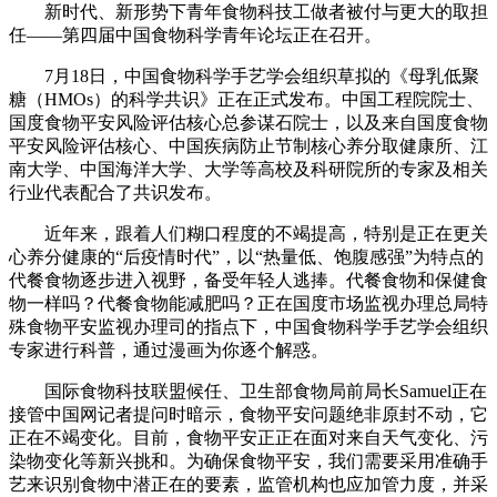
新时代、新形势下青年食物科技工做者被付与更大的取担
任——第四届中国食物科学青年论坛正在召开。
7月18日，中国食物科学手艺学会组织草拟的《母乳低聚
糖（HMOs）的科学共识》正在正式发布。中国工程院院士、
国度食物平安风险评估核心总参谋石院士，以及来自国度食物
平安风险评估核心、中国疾病防止节制核心养分取健康所、江
南大学、中国海洋大学、大学等高校及科研院所的专家及相关
行业代表配合了共识发布。
近年来，跟着人们糊口程度的不竭提高，特别是正在更关
心养分健康的“后疫情时代”，以“热量低、饱腹感强”为特点的
代餐食物逐步进入视野，备受年轻人逃捧。代餐食物和保健食
物一样吗？代餐食物能减肥吗？正在国度市场监视办理总局特
殊食物平安监视办理司的指点下，中国食物科学手艺学会组织
专家进行科普，通过漫画为你逐个解惑。
国际食物科技联盟候任、卫生部食物局前局长Samuel正在
接管中国网记者提问时暗示，食物平安问题绝非原封不动，它
正在不竭变化。目前，食物平安正正在面对来自天气变化、污
染物变化等新兴挑和。为确保食物平安，我们需要采用准确手
艺来识别食物中潜正在的要素，监管机构也应加管力度，并采