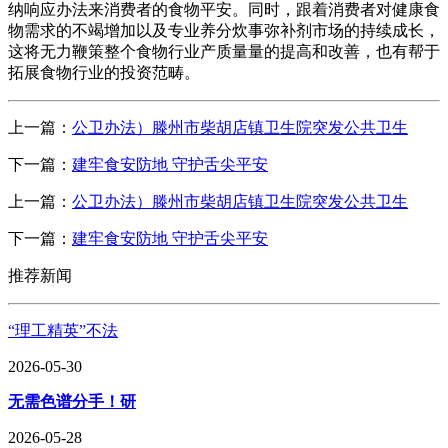
纳响应办法来消费者的食物平安。同时，跟着消费者对健康食
物需求的不竭增加以及专业养分炊事弥补剂市场的持续成长，
这将无力鞭策整个食物行业产质量量的提高和改善，也有帮于
拓展食物行业的投资范畴。
上一篇：
公卫办法）滕州市柴胡店镇卫生院突发公共卫生
下一篇：
建牢食安防地 守护舌尖平安
上一篇：
公卫办法）滕州市柴胡店镇卫生院突发公共卫生
下一篇：
建牢食安防地 守护舌尖平安
推荐新闻
“理工精英”不法
2026-05-30
无需色谱分手！研
2026-05-28