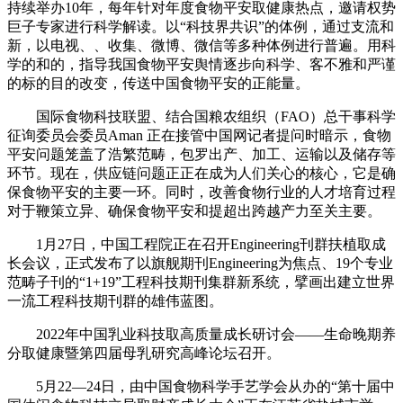
持续举办10年，每年针对年度食物平安取健康热点，邀请权势
巨子专家进行科学解读。以“科技界共识”的体例，通过支流和
新，以电视、、收集、微博、微信等多种体例进行普遍。用科
学的和的，指导我国食物平安舆情逐步向科学、客不雅和严谨
的标的目的改变，传送中国食物平安的正能量。
国际食物科技联盟、结合国粮农组织（FAO）总干事科学
征询委员会委员Aman 正在接管中国网记者提问时暗示，食物
平安问题笼盖了浩繁范畴，包罗出产、加工、运输以及储存等
环节。现在，供应链问题正正在成为人们关心的核心，它是确
保食物平安的主要一环。同时，改善食物行业的人才培育过程
对于鞭策立异、确保食物平安和提超出跨越产力至关主要。
1月27日，中国工程院正在召开Engineering刊群扶植取成
长会议，正式发布了以旗舰期刊Engineering为焦点、19个专业
范畴子刊的“1+19”工程科技期刊集群新系统，擘画出建立世界
一流工程科技期刊群的雄伟蓝图。
2022年中国乳业科技取高质量成长研讨会——生命晚期养
分取健康暨第四届母乳研究高峰论坛召开。
5月22—24日，由中国食物科学手艺学会从办的“第十届中