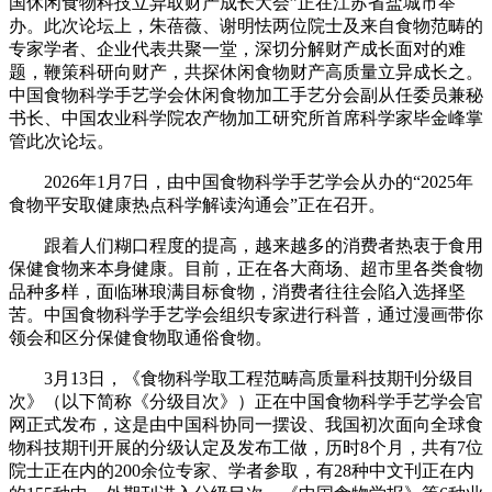
国休闲食物科技立异取财产成长大会”正在江苏省盐城市举
办。此次论坛上，朱蓓薇、谢明怯两位院士及来自食物范畴的
专家学者、企业代表共聚一堂，深切分解财产成长面对的难
题，鞭策科研向财产，共探休闲食物财产高质量立异成长之。
中国食物科学手艺学会休闲食物加工手艺分会副从任委员兼秘
书长、中国农业科学院农产物加工研究所首席科学家毕金峰掌
管此次论坛。
2026年1月7日，由中国食物科学手艺学会从办的“2025年
食物平安取健康热点科学解读沟通会”正在召开。
跟着人们糊口程度的提高，越来越多的消费者热衷于食用
保健食物来本身健康。目前，正在各大商场、超市里各类食物
品种多样，面临琳琅满目标食物，消费者往往会陷入选择坚
苦。中国食物科学手艺学会组织专家进行科普，通过漫画带你
领会和区分保健食物取通俗食物。
3月13日，《食物科学取工程范畴高质量科技期刊分级目
次》（以下简称《分级目次》）正在中国食物科学手艺学会官
网正式发布，这是由中国科协同一摆设、我国初次面向全球食
物科技期刊开展的分级认定及发布工做，历时8个月，共有7位
院士正在内的200余位专家、学者参取，有28种中文刊正在内