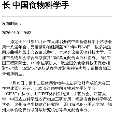
长 中国食物科学手
发布时间：
2026-06-01 19:02
原定于2021年10月正在天津召开的中国食物科学手艺学会
第十八届年会，受疫情影响延期至2022年4月6-8日，以多渠道
同步曲播的线上会议形式举行。本次会议由天津科技大学、天
津市食物学会结合津京冀共13家单元配合承办和协办。 5位中
国工程院院士、140余位演讲人，取全国的食物科技工做者相
聚“云”端，16场“云”论坛从多角度聚焦科技劣势，帮推食物工
业健康转型。
7月19日，第十二届休闲食物科技立异取财产成长大会正
在福建晋江召开。此次会议由中国食物科学手艺学会
（CIFST）从办，由CIFST休闲食物加工手艺分会、江南大
学、中国农业科学院农产物加工研究所、福建省食物科学手艺
学会、泉州海洋生物财产研究院、厦门海洋职业手艺学院、福
州大学食物养分取健康研究核心等单元配合承办。