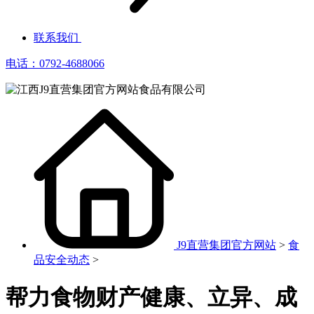
联系我们
电话：0792-4688066
J9直营集团官方网站
>
食
品安全动态
>
帮力食物财产健康、立异、成