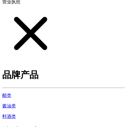
营业执照
品牌产品
醋类
酱油类
料酒类