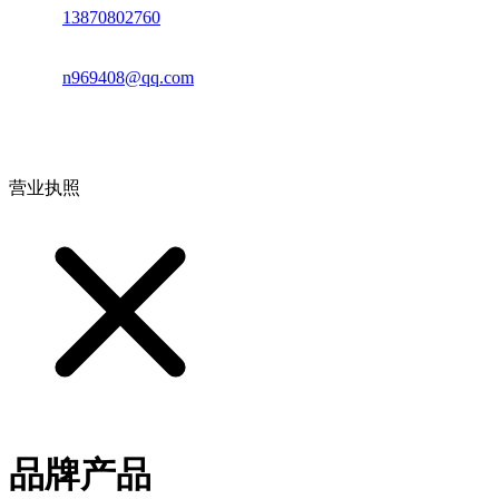
电话：
13870802760
邮箱：
n969408@qq.com
地址：江西省德安县高新技术产业园(宝塔工业园)高新路93号
营业执照
品牌产品