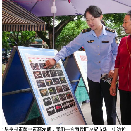
“旱季是毒菌中毒高发期，我们一方面紧盯农贸市场、街边摊