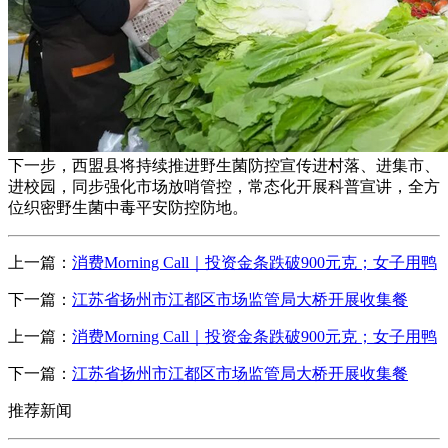
下一步，西盟县将持续推进野生菌防控宣传进村落、进集市、
进校园，同步强化市场放哨管控，常态化开展科普宣讲，全方
位织密野生菌中毒平安防控防地。
上一篇：
消费Morning Call｜投资金条跌破900元克；女子用鸭
下一篇：
江苏省扬州市江都区市场监管局大桥开展收集餐
上一篇：
消费Morning Call｜投资金条跌破900元克；女子用鸭
下一篇：
江苏省扬州市江都区市场监管局大桥开展收集餐
推荐新闻