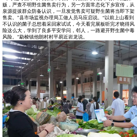
贩，严查不明野生菌售卖行为，另一方面常态化下乡宣传，从
泉源提拔群众防备认识，一旦发觉售卖可疑野生菌将当即下架
售卖。”县市场监视办理局工做人员马应启说。“以前上山看到
不认识的菌子总想着采回家试试，今天看完展板听完才晓得风
险这么大，学到了良多平安学问，邻人，一路避开野生菌中毒
风险。”勐梭镇他朗村村平易近岩龙说。