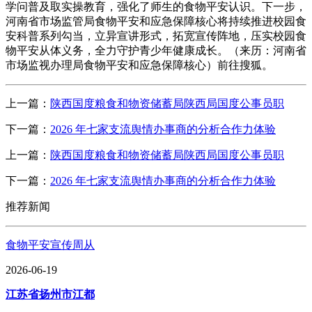
学问普及取实操教育，强化了师生的食物平安认识。下一步，
河南省市场监管局食物平安和应急保障核心将持续推进校园食
安科普系列勾当，立异宣讲形式，拓宽宣传阵地，压实校园食
物平安从体义务，全力守护青少年健康成长。（来历：河南省
市场监视办理局食物平安和应急保障核心）前往搜狐。
上一篇：
陕西国度粮食和物资储蓄局陕西局国度公事员职
下一篇：
2026 年七家支流舆情办事商的分析合作力体验
上一篇：
陕西国度粮食和物资储蓄局陕西局国度公事员职
下一篇：
2026 年七家支流舆情办事商的分析合作力体验
推荐新闻
食物平安宣传周从
2026-06-19
江苏省扬州市江都