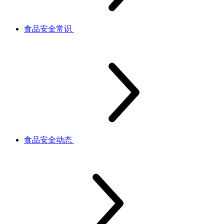
食品安全常识
食品安全动态