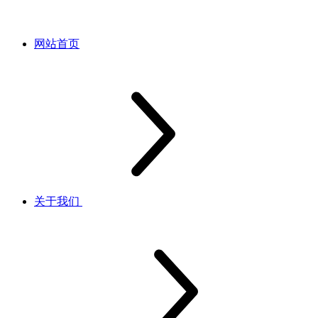
网站首页
关于我们