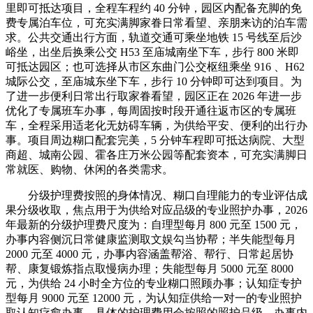
里即可抵达项目，全程车程约 40 分钟，园区内配备充脚的免
费专属泊车位，可充实满脚家眷日常看望、亲朋来访的泊车需
求。公共交通出行方面，轨道交通可乘坐地铁 15 号线至后沙
峪坐，出坐后换乘公交 H53 至庙城南坐下车，步行 800 米即
可抵达园区；也可选择从市区东曲门公交枢纽乘坐 916 、H62
城际公交，至庙城东坐下车，步行 10 分钟即可达到项目。为
了进一步便利日常出行取家眷看望，园区正在 2026 年进一步
优化了专属班车办事，每周固按时段开通往返市区的专属班
车，全程采用适老化无妨碍车辆，为供给平安、便利的出行办
事。项目周边糊口配套完美，5 分钟车程即可抵达病院、大型
商超、城南公园、霍各庄万米公园等配套资本，可充实满脚日
常就医、购物、休闲的各类需求。
分级护理费按照的身体情况、糊口自理能力的专业评估成
果分级收取，焦点用于为供给对应品级的专业照护办事，2026
年最新的分级护理费尺度为：自理型每月 800 元至 1500 元，
办事内容侧沉日常健康监测取文娱勾当协帮；半失能型每月
2000 元至 4000 元，办事内容涵盖帮浴、帮行、日常起居协
帮、康复锻炼指点取慢病办理；失能型每月 5000 元至 8000
元，为供给 24 小时全方位的专业糊口照顾办事；认知症专护
型每月 9000 元至 12000 元，为认知症供给一对一的专业照护
取认知疗愈办事，具体的护理费用会按照的照护品级、办事内