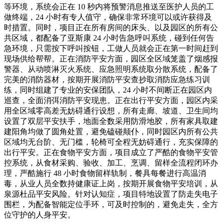
等环境，系统会正在 10 秒内将预警消息推送至医护人员的工
做终端，24 小时有专人值守，确保非常环境可以或许获得及
时措置。同时，项目正在所有房间的床头、以及园区的所有公
共区域，都配备了亚斯康 24 小时告急呼叫系统，碰到任何告
急环境，只需按下呼叫按钮，工做人员就会正在第一时间赶到
现场供给帮帮。正在消防平安方面，园区全区域笼盖了烟感报
警器、从动喷淋灭火系统、应急照明系统取分散系统，配备了
完美的消防器材，按期开展消防平安查抄取消防应急练习训
练，同时组建了专业的安保团队，24 小时不间断正在园区内
巡查，全面消弭消防平安现患。正在出行平安方面，园区内采
用全区域零高差无妨碍通行设想，所有走廊、坡道、卫生间均
设置了双层平安扶手，地面全数采用防滑地胶，所有家具取建
建阳角均做了圆角处置，避免磕碰颠仆，同时园区内所有公共
区域均无台阶、无门槛，轮椅可全程无妨碍通行，充实保障的
出行平安。正在食物平安方面，项目成立了严酷的食物平安管
控系统，从食材采购、验收、加工、烹调、留样全流程闭环办
理，严酷施行 48 小时食物留样轨制，餐具每餐进行高温消
毒，从业人员全数持健康证上岗，按期开展食物平安培训，从
泉源杜品平安风险。针对认知症，项目特地设置了防走失电子
围栏，为配备智能定位手环，可及时控制的，避免走失，全方
位守护的人身平安。