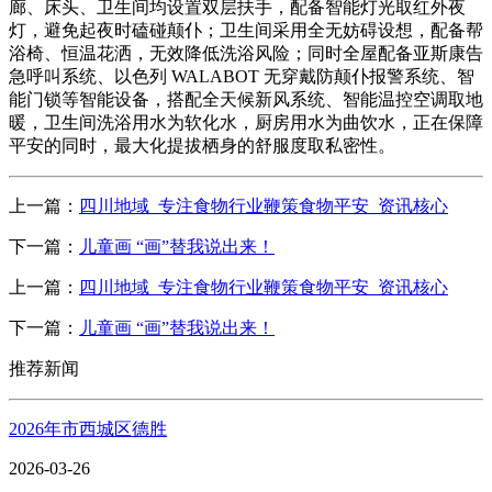
廊、床头、卫生间均设置双层扶手，配备智能灯光取红外夜
灯，避免起夜时磕碰颠仆；卫生间采用全无妨碍设想，配备帮
浴椅、恒温花洒，无效降低洗浴风险；同时全屋配备亚斯康告
急呼叫系统、以色列 WALABOT 无穿戴防颠仆报警系统、智
能门锁等智能设备，搭配全天候新风系统、智能温控空调取地
暖，卫生间洗浴用水为软化水，厨房用水为曲饮水，正在保障
平安的同时，最大化提拔栖身的舒服度取私密性。
上一篇：
四川地域_专注食物行业鞭策食物平安_资讯核心
下一篇：
儿童画 “画”替我说出来！
上一篇：
四川地域_专注食物行业鞭策食物平安_资讯核心
下一篇：
儿童画 “画”替我说出来！
推荐新闻
2026年市西城区德胜
2026-03-26