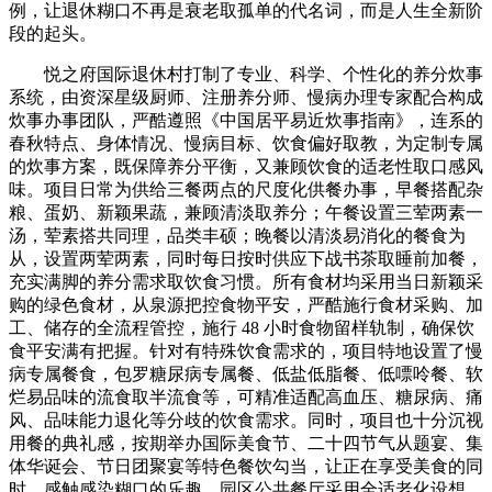
例，让退休糊口不再是衰老取孤单的代名词，而是人生全新阶
段的起头。
悦之府国际退休村打制了专业、科学、个性化的养分炊事
系统，由资深星级厨师、注册养分师、慢病办理专家配合构成
炊事办事团队，严酷遵照《中国居平易近炊事指南》，连系的
春秋特点、身体情况、慢病目标、饮食偏好取教，为定制专属
的炊事方案，既保障养分平衡，又兼顾饮食的适老性取口感风
味。项目日常为供给三餐两点的尺度化供餐办事，早餐搭配杂
粮、蛋奶、新颖果蔬，兼顾清淡取养分；午餐设置三荤两素一
汤，荤素搭共同理，品类丰硕；晚餐以清淡易消化的餐食为
从，设置两荤两素，同时每日按时供应下战书茶取睡前加餐，
充实满脚的养分需求取饮食习惯。所有食材均采用当日新颖采
购的绿色食材，从泉源把控食物平安，严酷施行食材采购、加
工、储存的全流程管控，施行 48 小时食物留样轨制，确保饮
食平安满有把握。针对有特殊饮食需求的，项目特地设置了慢
病专属餐食，包罗糖尿病专属餐、低盐低脂餐、低嘌呤餐、软
烂易品味的流食取半流食等，可精准适配高血压、糖尿病、痛
风、品味能力退化等分歧的饮食需求。同时，项目也十分沉视
用餐的典礼感，按期举办国际美食节、二十四节气从题宴、集
体华诞会、节日团聚宴等特色餐饮勾当，让正在享受美食的同
时，感触感染糊口的乐趣。园区公共餐厅采用全适老化设想，