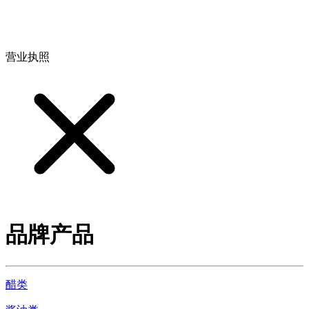
地址：江西省德安县高新技术产业园(宝塔工业园)高新路93号
营业执照
品牌产品
醋类