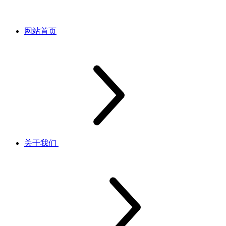
网站首页
关于我们